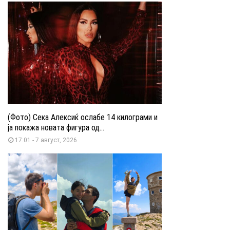
(Фото) Сека Алексиќ ослабе 14 килограми и
ја покажа новата фигура од...
17:01 - 7 август, 2026