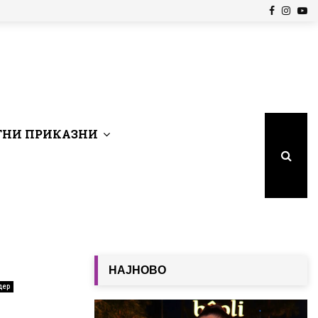
Facebook
Insta
Yo
НИ ПРИКАЗНИ
НАЈНОВО
дер