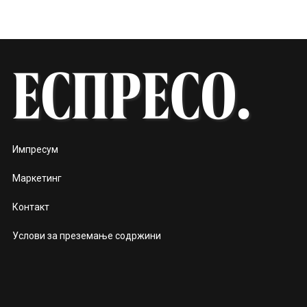
Импресум
Маркетинг
Контакт
Услови за преземање содржини