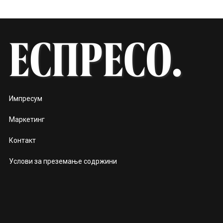
Импресум
Маркетинг
Контакт
Услови за преземање содржини