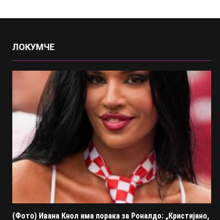
ЛОКУМЧЕ
(Фото) Ивана Кнол има порака за Роналдо: „Кристијано,