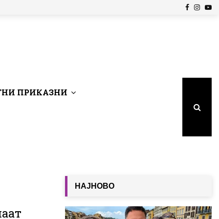
Facebook
Insta
Yo
НИ ПРИКАЗНИ
НАЈНОВО
маат