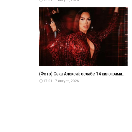
(Фото) Сека Алексиќ ослабе 14 килограми...
17:01 - 7 август, 2026