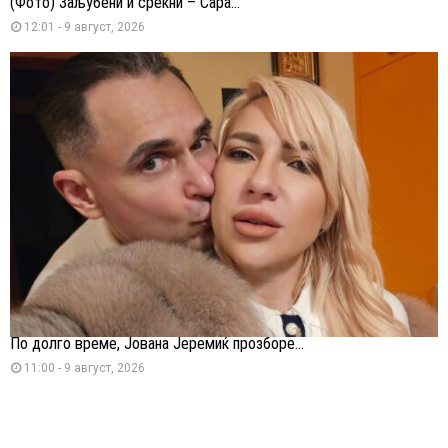
(Фото) Заљубени и среќни – Сара...
12:01 - 9 август, 2026
По долго време, Јована Јеремиќ прозборе...
11:00 - 9 август, 2026