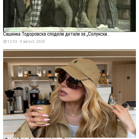
Сашенка Тодоровска сподели детали за „Солунски...
12:53 - 9 август, 2026