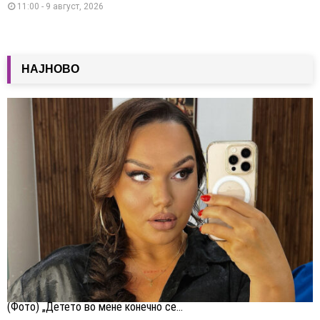
11:00 - 9 август, 2026
НАЈНОВО
(Фото) „Детето во мене конечно се...