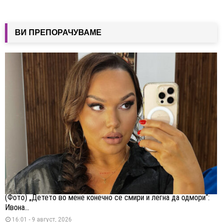
ВИ ПРЕПОРАЧУВАМЕ
(Фото) „Детето во мене конечно се смири и легна да одмори“:
Ивона...
16:01 - 9 август, 2026