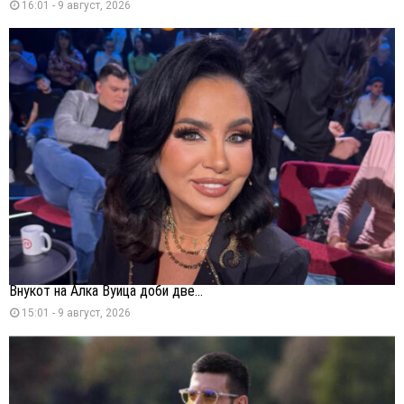
16:01 - 9 август, 2026
Внукот на Алка Вуица доби две...
15:01 - 9 август, 2026