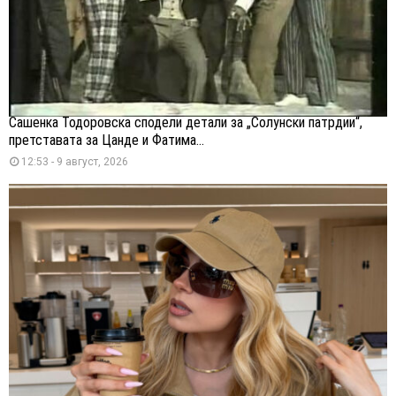
Сашенка Тодоровска сподели детали за „Солунски патрдии“,
претставата за Цанде и Фатима...
12:53 - 9 август, 2026