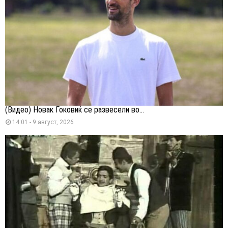
(Видео) Новак Ѓоковиќ се развесели во...
14:01 - 9 август, 2026