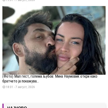
(Фото) Мал гест, голема љубов: Мина Наумовиќ откри како
братчето ја покажува...
18:01 - 7 август, 2026