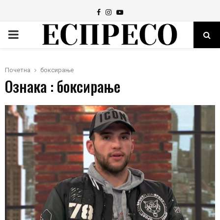
Facebook
Instagram
Youtube
PRIMARY
MENU
Почетна
боксирање
Ознака : боксирање