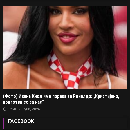
(Фото) Ивана Кнол има порака за Роналдо: „Кристијано,
подготви се за нас“
17:50 - 28 јуни, 2026
FACEBOOK