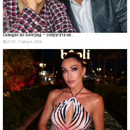
Скандал во Белград – сопругата на...
21:01 - 7 август, 2026