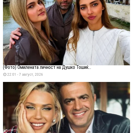
(Фото) Омилената личност на Душко Тошиќ...
22:01 - 7 август, 2026