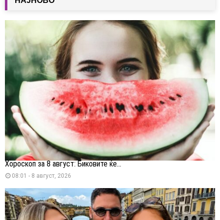
НАЈНОВО
Хороскоп за 8 август: Биковите ќе...
08:01 - 8 август, 2026