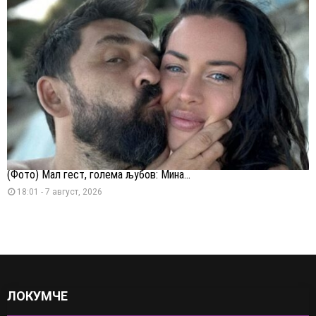
(Фото) Мал гест, голема љубов: Мина...
18:01 - 7 август, 2026
ЛОКУМЧЕ