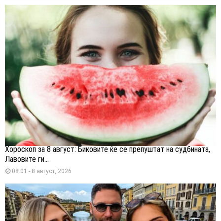
Хороскоп за 8 август: Биковите ќе се препуштат на судбината,
Лавовите ги...
08:01 - 8 август, 2026