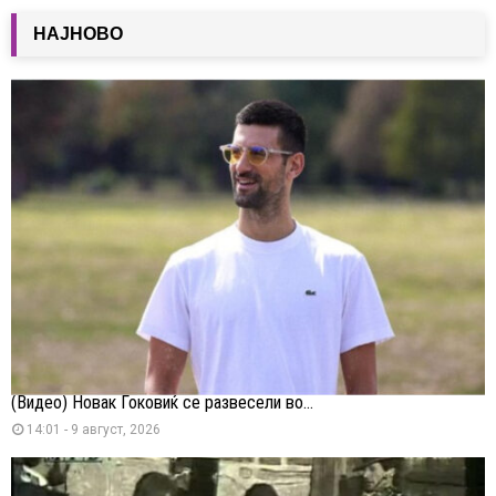
НАЈНОВО
(Видео) Новак Ѓоковиќ се развесели во...
14:01 - 9 август, 2026