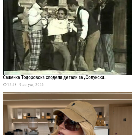
Сашенка Тодоровска сподели детали за „Солунски...
12:53 - 9 август, 2026