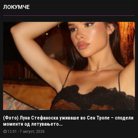
ЛОКУМЧЕ
(Фото) Луна Стефаноска уживаше во Сен Тропе – сподели
моменти од летувањето...
12:01 - 7 август, 2026