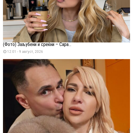
(Фото) Заљубени и среќни – Сара...
12:01 - 9 август, 2026