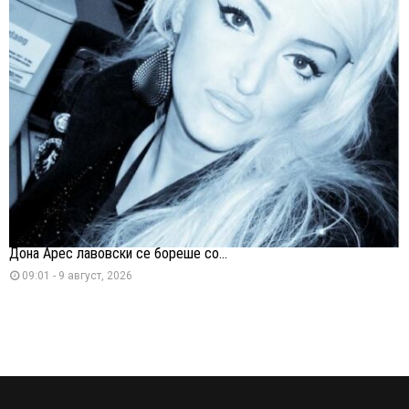
Дона Арес лавовски се бореше со...
09:01 - 9 август, 2026