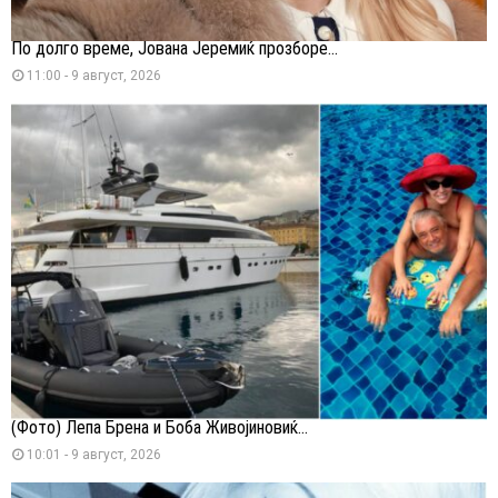
По долго време, Јована Јеремиќ прозборе...
11:00 - 9 август, 2026
(Фото) Лепа Брена и Боба Живојиновиќ...
10:01 - 9 август, 2026