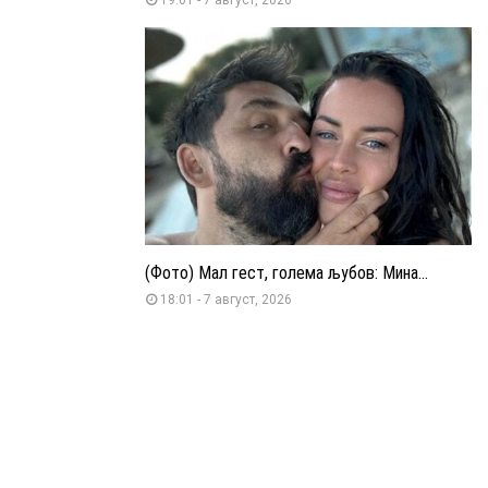
(Фото) Мал гест, голема љубов: Мина...
18:01 - 7 август, 2026