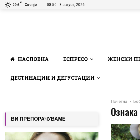
C
Скопје
08:50 - 8 август, 2026
29.6
НАСЛОВНА
ЕСПРЕСО
ЖЕНСКИ П
ДЕСТИНАЦИИ И ДЕГУСТАЦИИ
Почетна
Бо
Ознака
ВИ ПРЕПОРАЧУВАМЕ