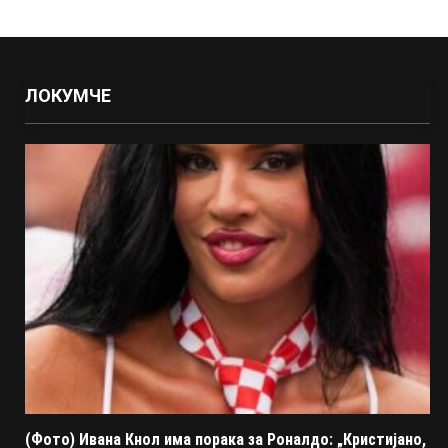
ЛОКУМЧЕ
(Фото) Ивана Кнол има порака за Роналдо: „Кристијано,