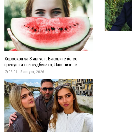
Хороскоп за 8 август: Биковите ќе се
препуштат на судбината, Лавовите ги...
08:01 - 8 август, 2026