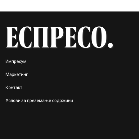
Импресум
Маркетинг
Контакт
Услови за преземање содржини