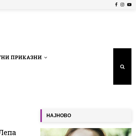
Facebook
Insta
Yo
НИ ПРИКАЗНИ
НАЈНОВО
 Лепа