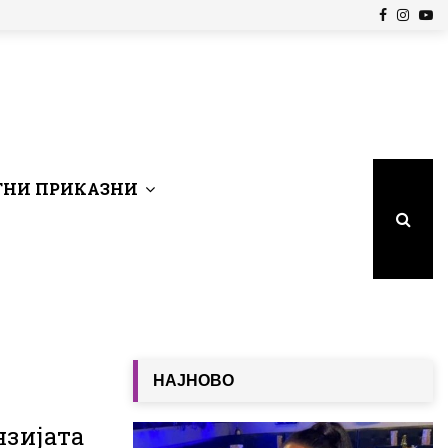
Facebook
Insta
Yo
НИ ПРИКАЗНИ
НАЈНОВО
нзијата