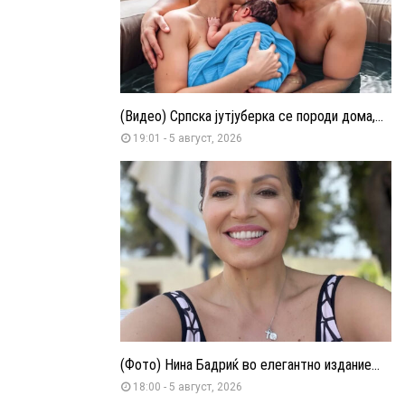
(Видео) Српска јутјуберка се породи дома,...
19:01 - 5 август, 2026
(Фото) Нина Бадриќ во елегантно издание...
18:00 - 5 август, 2026