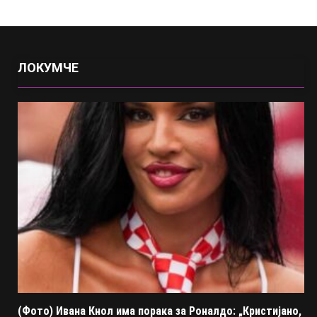
ЛОКУМЧЕ
(Фото) Ивана Кнол има порака за Роналдо: „Кристијано,