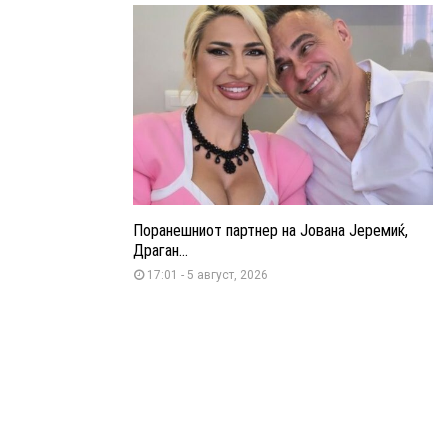
Поранешниот партнер на Јована Јеремиќ,
Драган...
17:01 - 5 август, 2026