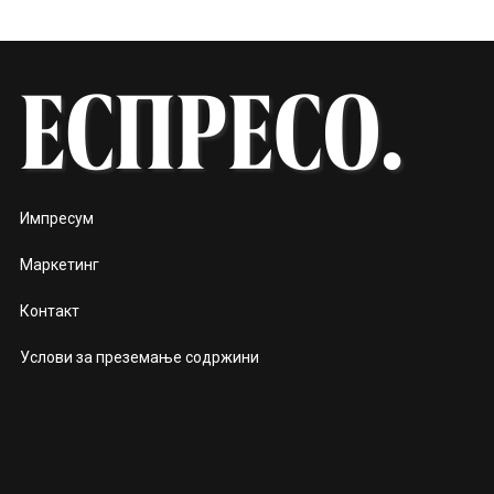
Импресум
Маркетинг
Контакт
Услови за преземање содржини