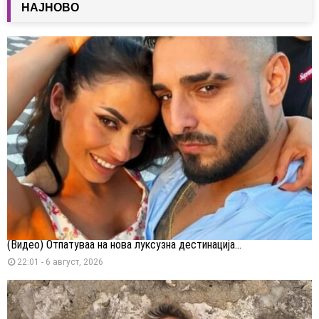
НАЈНОВО
(Видео) Отпатуваа на нова луксузна дестинација...
22:01 - 6 август, 2026