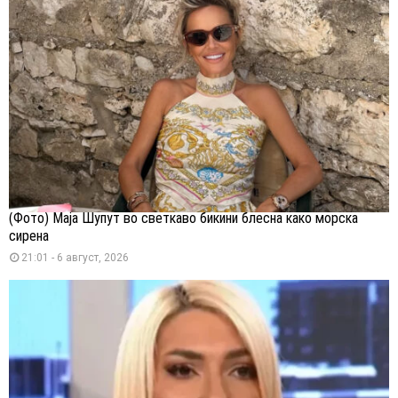
(Фото) Маја Шупут во светкаво бикини блесна како морска
сирена
21:01 - 6 август, 2026