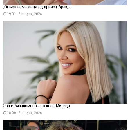
„Огњен нема деца од првиот брак,...
19:01 - 6 август, 2026
Ова е бизнисменот со кого Милица...
18:00 - 6 август, 2026