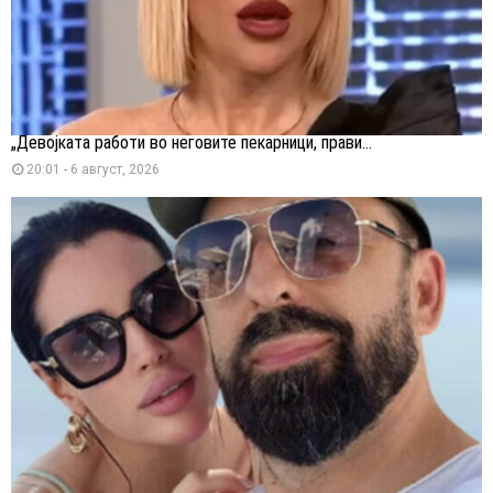
„Девојката работи во неговите пекарници, прави...
20:01 - 6 август, 2026