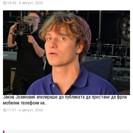
18:00 - 6 август, 2026
Јаков Јозиновиќ апелираше до публиката да престане да фрла
мобилни телефони на...
17:01 - 6 август, 2026