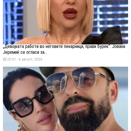
„Девојката работи во неговите пекарници, прави бурек“: Јована
Јеремиќ се огласи за...
20:01 - 6 август, 2026