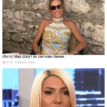
(Фото) Маја Шупут во светкаво бикини...
21:01 - 6 август, 2026