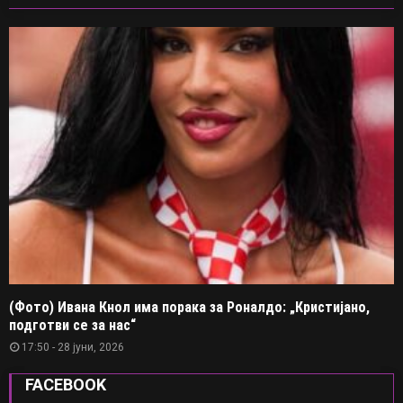
(Фото) Ивана Кнол има порака за Роналдо: „Кристијано,
подготви се за нас“
17:50 - 28 јуни, 2026
FACEBOOK