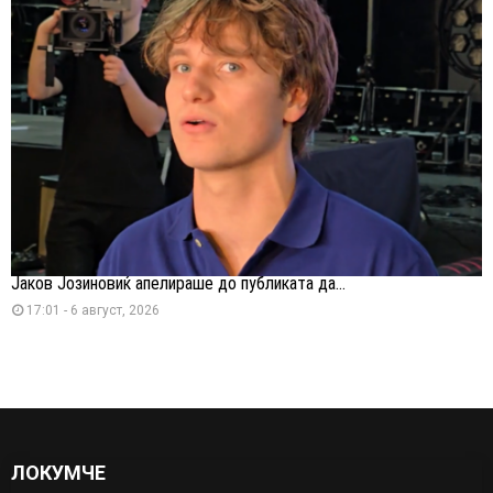
Јаков Јозиновиќ апелираше до публиката да...
17:01 - 6 август, 2026
ЛОКУМЧЕ