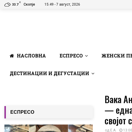
C
Скопје
15:49 - 7 август, 2026
33.7
НАСЛОВНА
ЕСПРЕСО
ЖЕНСКИ П
ДЕСТИНАЦИИ И ДЕГУСТАЦИИ
Вака Ан
— една 
ЕСПРЕСО
својот 
од
E.A.
13:00