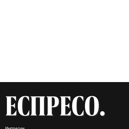
Импресум