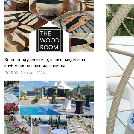
Ќе се воодушевите од новите модели на
клуб маси со епоксидна смола...
15:02 - 7 август, 2026