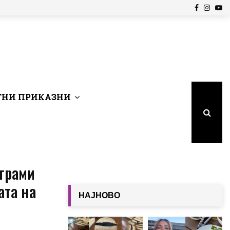
Facebook
Insta
Yo
НИ ПРИКАЗНИ
ограми
ата на
НАЈНОВО