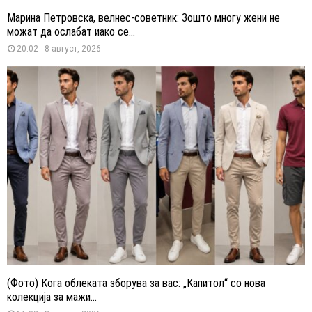
Марина Петровска, велнес-советник: Зошто многу жени не
можат да ослабат иако се...
20:02 - 8 август, 2026
(Фото) Кога облеката зборува за вас: „Капитол“ со нова
колекција за мажи...