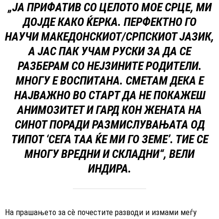
„ЈА ПРИФАТИВ СО ЦЕЛОТО МОЕ СРЦЕ, МИ
ДОЈДЕ КАКО ЌЕРКА. ПЕРФЕКТНО ГО
НАУЧИ МАКЕДОНСКИОТ/СРПСКИОТ ЈАЗИК,
А ЈАС ПАК УЧАМ РУСКИ ЗА ДА СЕ
РАЗБЕРАМ СО НЕЈЗИНИТЕ РОДИТЕЛИ.
МНОГУ Е ВОСПИТАНА. СМЕТАМ ДЕКА Е
НАЈВАЖНО ВО СТАРТ ДА НЕ ПОКАЖЕШ
АНИМОЗИТЕТ И ГАРД КОН ЖЕНАТА НА
СИНОТ ПОРАДИ РАЗМИСЛУВАЊАТА ОД
ТИПОТ ‘СЕГА ТАА ЌЕ МИ ГО ЗЕМЕ’. ТИЕ СЕ
МНОГУ ВРЕДНИ И СКЛАДНИ“, ВЕЛИ
ИНДИРА.
На прашањето за сè почестите разводи и измами меѓу