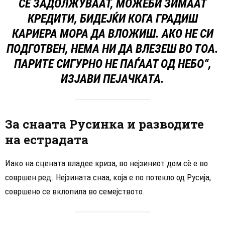
СЕ ЗАДОЛЖУВААТ, МОЖЕБИ ЗИМААТ
КРЕДИТИ, БИДЕЈЌИ КОГА ГРАДИШ
КАРИЕРА МОРА ДА ВЛОЖИШ. АКО НЕ СИ
ПОДГОТВЕН, НЕМА НИ ДА ВЛЕЗЕШ ВО ТОА.
ПАРИТЕ СИГУРНО НЕ ПАЃААТ ОД НЕБО“,
ИЗЈАВИ ПЕЈАЧКАТА.
За снаата Русинка и разводите
на естрадата
Иако на сцената владее криза, во нејзиниот дом сè е во
совршен ред. Нејзината снаа, која е по потекло од Русија,
совршено се вклопила во семејството.