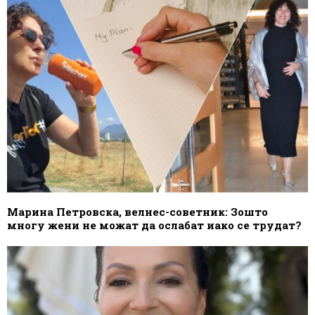
Марина Петровска, велнес-советник: Зошто
многу жени не можат да ослабат иако се трудат?