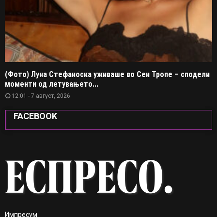
(Фото) Луна Стефаноска уживаше во Сен Тропе – сподели
моменти од летувањето...
12:01 - 7 август, 2026
FACEBOOK
Импресум