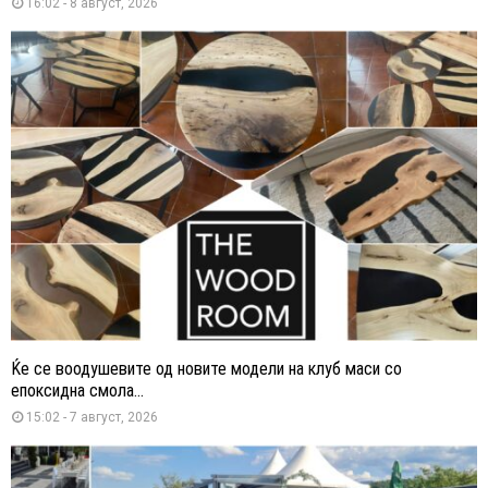
16:02 - 8 август, 2026
Ќе се воодушевите од новите модели на клуб маси со
епоксидна смола...
15:02 - 7 август, 2026