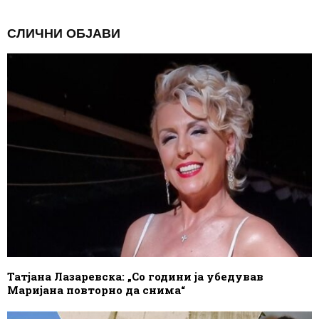
СЛИЧНИ ОБЈАВИ
Татјана Лазаревска: „Со години ја убедував
Маријана повторно да снима“