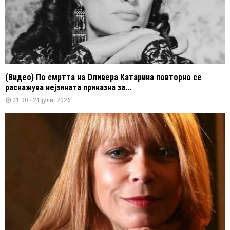
(Видео) По смртта на Оливера Катарина повторно се
раскажува нејзината приказна за...
21:30 - 21 јули, 2026