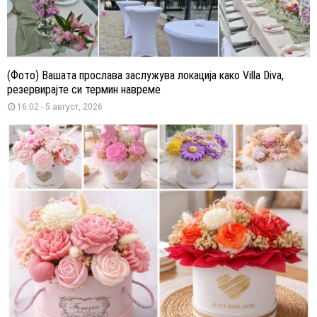
(Фото) Вашата прослава заслужува локација како Villa Diva,
резервирајте си термин навреме
16:02 - 5 август, 2026