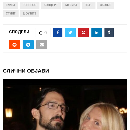
ЕКИПА
ЕСПРЕСО
КОНЦЕРТ
МУЗИКА
ПЕАЧ
СКОПЈЕ
СТИНГ
ШОУ БИЗ
СПОДЕЛИ
0
СЛИЧНИ ОБЈАВИ