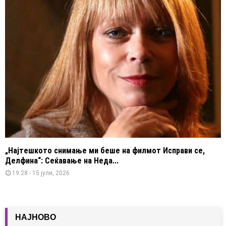
„Најтешкото снимање ми беше на филмот Исправи се,
Делфина“: Сеќавање на Неда...
19:28 - 15 јули, 2026
НАЈНОВО