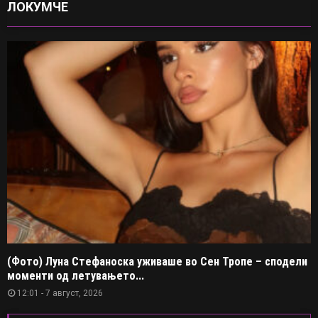
ЛОКУМЧЕ
(Фото) Луна Стефаноска уживаше во Сен Тропе – сподели
моменти од летувањето...
12:01 - 7 август, 2026