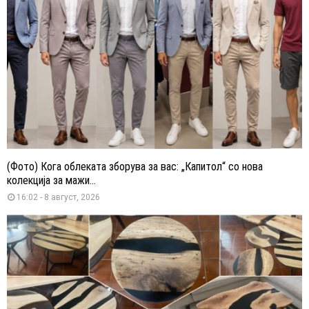
(Фото) Кога облеката зборува за вас: „Капитол“ со нова
колекција за мажи...
16:02 - 8 август, 2026