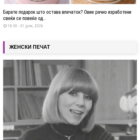
Барате подарок што остава впечаток? Овие рачно изработени
свеќи се повеќе од...
18:30 - 31 јули, 2026
ЖЕНСКИ ПЕЧАТ