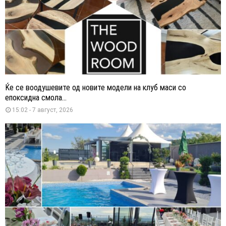
Ќе се воодушевите од новите модели на клуб маси со
епоксидна смола...
15:02 - 7 август, 2026