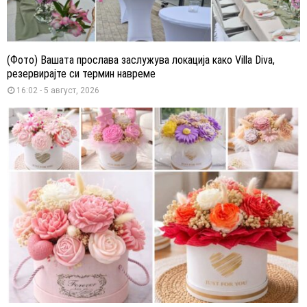
(Фото) Вашата прослава заслужува локација како Villa Diva,
резервирајте си термин навреме
16:02 - 5 август, 2026