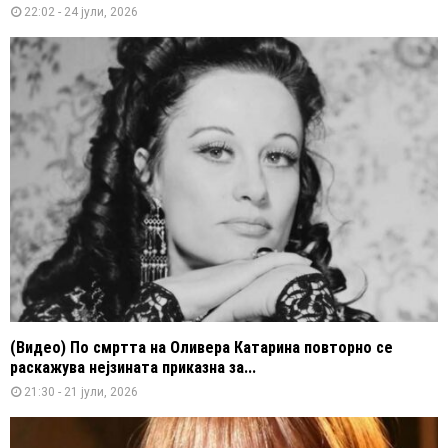
22:02 - 24 јули, 2026
(Видео) По смртта на Оливера Катарина повторно се
раскажува нејзината приказна за...
21:30 - 21 јули, 2026