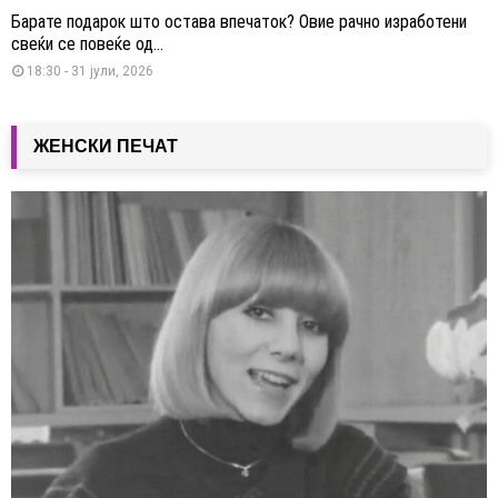
Барате подарок што остава впечаток? Овие рачно изработени
свеќи се повеќе од...
18:30 - 31 јули, 2026
ЖЕНСКИ ПЕЧАТ