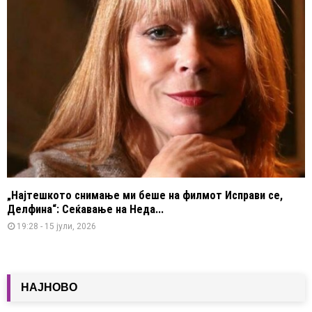
„Најтешкото снимање ми беше на филмот Исправи се,
Делфина“: Сеќавање на Неда...
19:28 - 15 јули, 2026
НАЈНОВО