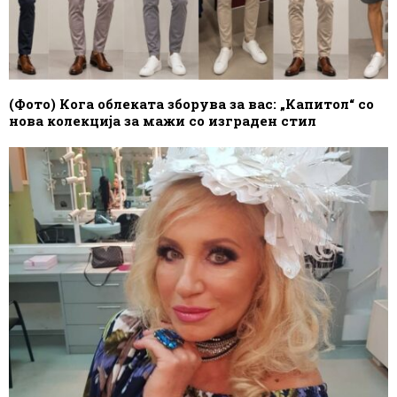
(Фото) Кога облеката зборува за вас: „Капитол“ со
нова колекција за мажи со изграден стил