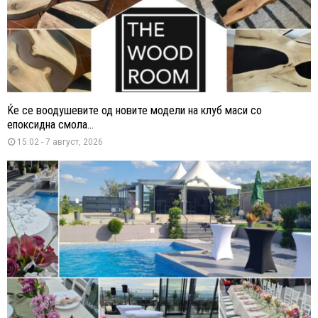
Ќе се воодушевите од новите модели на клуб маси со
епоксидна смола...
15:02 - 7 август, 2026