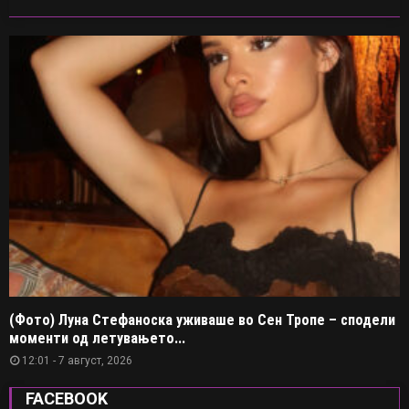
(Фото) Луна Стефаноска уживаше во Сен Тропе – сподели
моменти од летувањето...
12:01 - 7 август, 2026
FACEBOOK