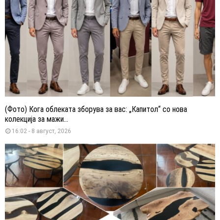
(Фото) Кога облеката зборува за вас: „Капитол“ со нова
колекција за мажи...
16:02 - 8 август, 2026