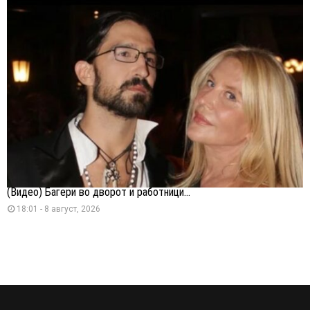
(Видео) Багери во дворот и работници...
18:01 - 8 август, 2026