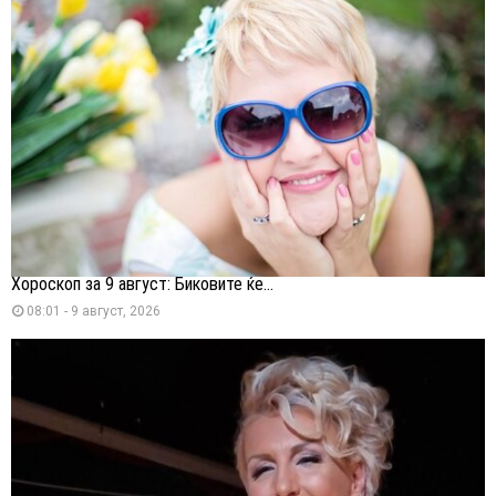
Хороскоп за 9 август: Биковите ќе...
08:01 - 9 август, 2026