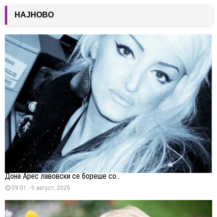
НАЈНОВО
Дона Арес лавовски се бореше со...
09:01 - 9 август, 2026