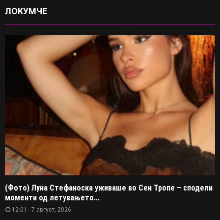
ЛОКУМЧЕ
(Фото) Луна Стефаноска уживаше во Сен Тропе – сподели
моменти од летувањето...
12:01 - 7 август, 2026