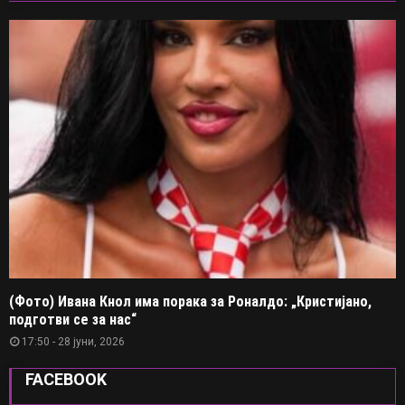
(Фото) Ивана Кнол има порака за Роналдо: „Кристијано,
подготви се за нас“
17:50 - 28 јуни, 2026
FACEBOOK