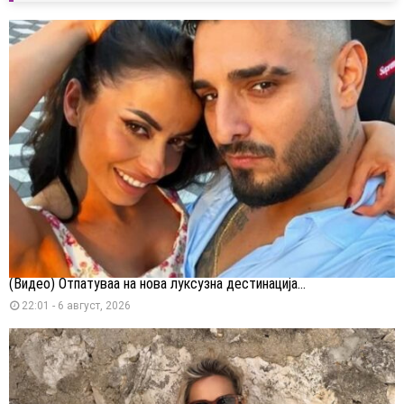
(Видео) Отпатуваа на нова луксузна дестинација...
22:01 - 6 август, 2026