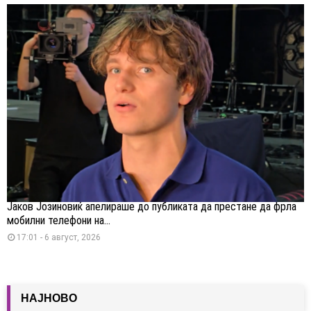
Јаков Јозиновиќ апелираше до публиката да престане да фрла
мобилни телефони на...
17:01 - 6 август, 2026
НАЈНОВО