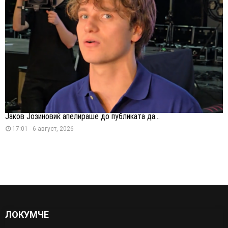
Јаков Јозиновиќ апелираше до публиката да...
17:01 - 6 август, 2026
ЛОКУМЧЕ