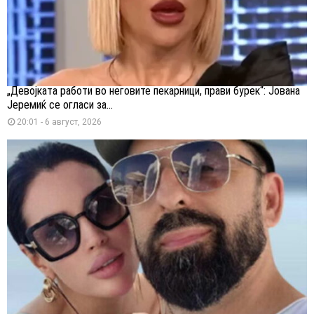
„Девојката работи во неговите пекарници, прави бурек“: Јована
Јеремиќ се огласи за...
20:01 - 6 август, 2026