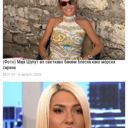
(Фото) Маја Шупут во светкаво бикини блесна како морска
сирена
21:01 - 6 август, 2026