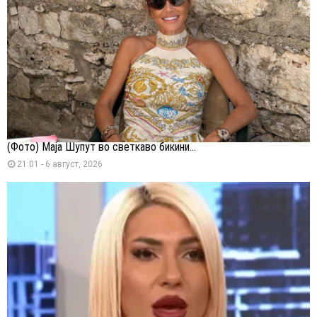
(Фото) Маја Шупут во светкаво бикини...
21:01 - 6 август, 2026