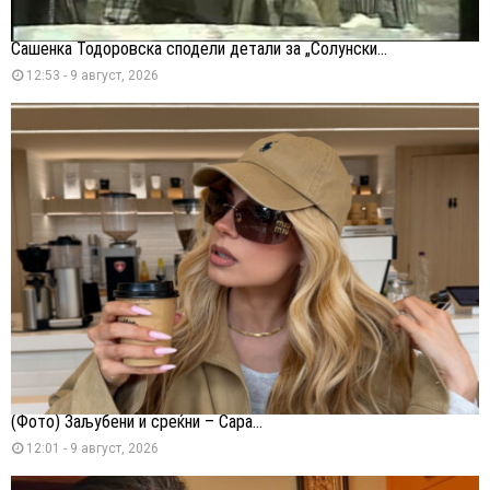
Сашенка Тодоровска сподели детали за „Солунски...
12:53 - 9 август, 2026
(Фото) Заљубени и среќни – Сара...
12:01 - 9 август, 2026