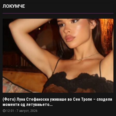
ЛОКУМЧЕ
(Фото) Луна Стефаноска уживаше во Сен Тропе – сподели
моменти од летувањето...
12:01 - 7 август, 2026