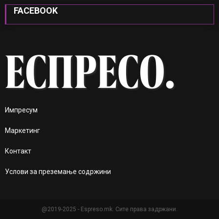
FACEBOOK
Импресум
Маркетинг
Контакт
Услови за преземање содржини
@2019-2025 - Espreso.mk. Сите права задржани.