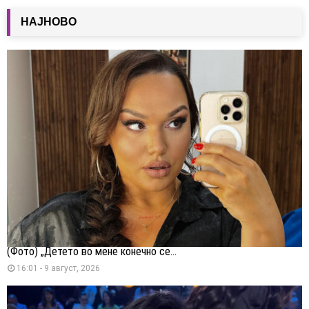
НАЈНОВО
(Фото) „Детето во мене конечно се...
16:01 - 9 август, 2026