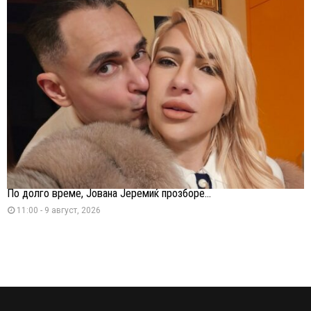
По долго време, Јована Јеремиќ прозборе...
11:00 - 9 август, 2026