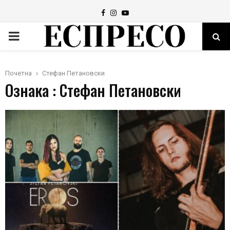
Facebook
Instagram
Youtube
PRIMARY
MENU
Почетна
Стефан Петановски
Ознака : Стефан Петановски