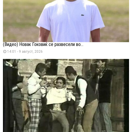
(Видео) Новак Ѓоковиќ се развесели во...
14:01 - 9 август, 2026