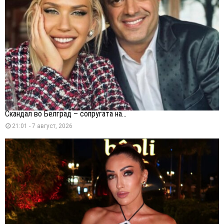
Скандал во Белград – сопругата на...
21:01 - 7 август, 2026