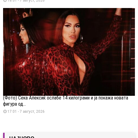
18:01 - 7 август, 2026
(Фото) Сека Алексиќ ослабе 14 килограми и ја покажа новата
фигура од...
17:01 - 7 август, 2026