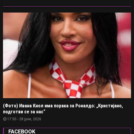
(Фото) Ивана Кнол има порака за Роналдо: „Кристијано,
подготви се за нас“
17:50 - 28 јуни, 2026
FACEBOOK