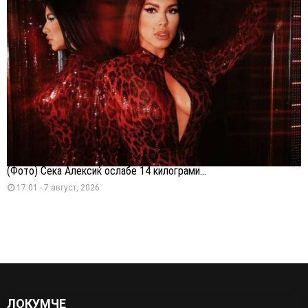
(Фото) Сека Алексиќ ослабе 14 килограми...
17:01 - 7 август, 2026
ЛОКУМЧЕ