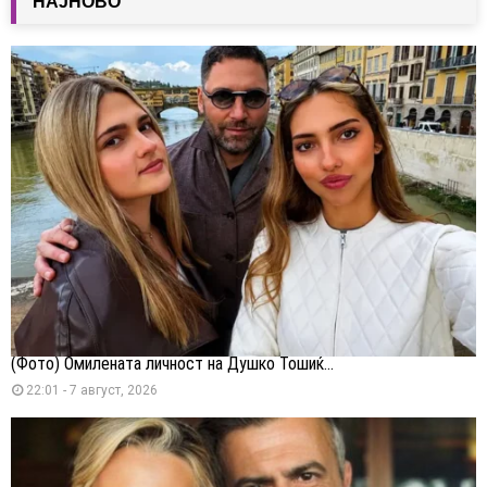
НАЈНОВО
(Фото) Омилената личност на Душко Тошиќ...
22:01 - 7 август, 2026