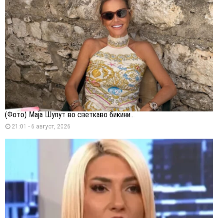
(Фото) Маја Шупут во светкаво бикини...
21:01 - 6 август, 2026