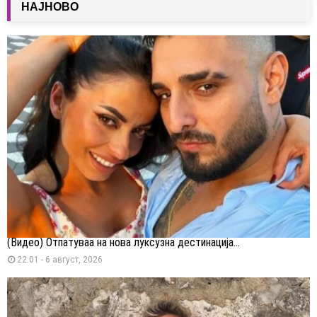
НАЈНОВО
(Видео) Отпатуваа на нова луксузна дестинација...
22:01 - 6 август, 2026