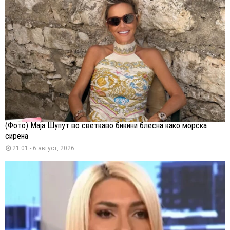
(Фото) Маја Шупут во светкаво бикини блесна како морска
сирена
21:01 - 6 август, 2026