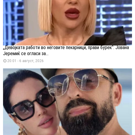
„Девојката работи во неговите пекарници, прави бурек“: Јована
Јеремиќ се огласи за...
20:01 - 6 август, 2026