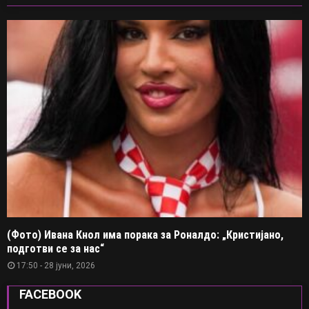
(Фото) Ивана Кнол има порака за Роналдо: „Кристијано,
подготви се за нас“
17:50 - 28 јуни, 2026
FACEBOOK