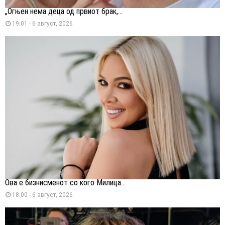
„Огњен нема деца од првиот брак,...
19:01 - 6 август, 2026
Ова е бизнисменот со кого Милица...
18:00 - 6 август, 2026