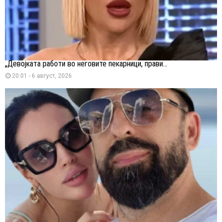
„Девојката работи во неговите пекарници, прави...
20:01 - 6 август, 2026