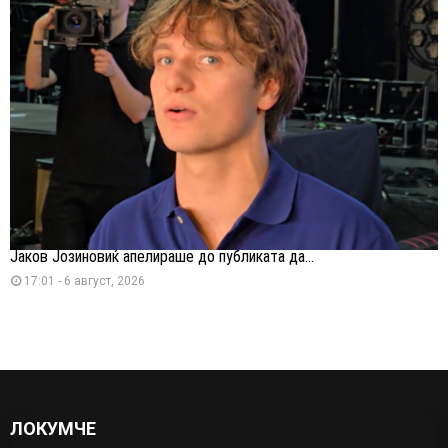
Јаков Јозиновиќ апелираше до публиката да...
17:01 - 6 август, 2026
ЛОКУМЧЕ