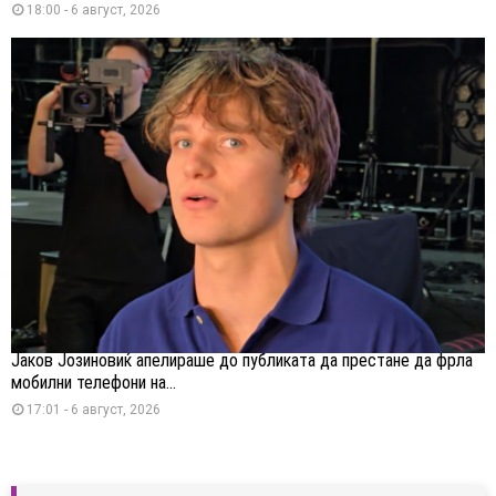
18:00 - 6 август, 2026
Јаков Јозиновиќ апелираше до публиката да престане да фрла
мобилни телефони на...
17:01 - 6 август, 2026