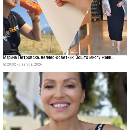
Марина Петровска, велнес-советник: Зошто многу жени...
20:02 - 8 август, 2026