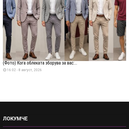
(Фото) Кога облеката зборува за вас:...
16:02 - 8 август, 2026
ЛОКУМЧЕ