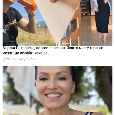
Марина Петровска, велнес-советник: Зошто многу жени не
можат да ослабат иако се...
20:02 - 8 август, 2026