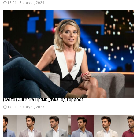
18:01 - 8 август, 2026
(Фото) Анѓелка Прпиќ „пука“ од гордост...
17:01 - 8 август, 2026