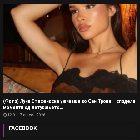
(Фото) Луна Стефаноска уживаше во Сен Тропе – сподели
моменти од летувањето...
12:01 - 7 август, 2026
FACEBOOK