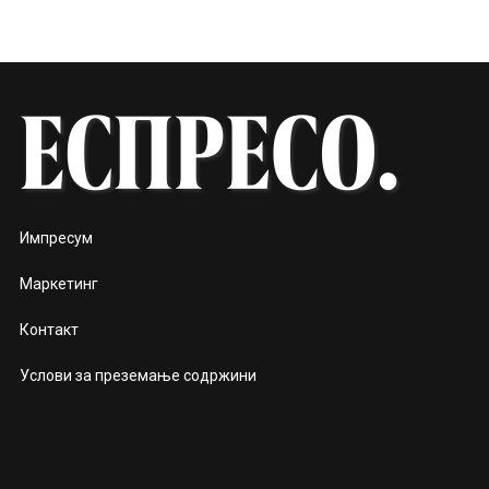
Импресум
Маркетинг
Контакт
Услови за преземање содржини