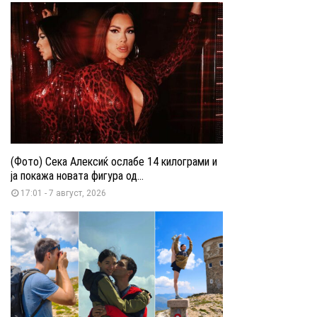
(Фото) Сека Алексиќ ослабе 14 килограми и
ја покажа новата фигура од...
17:01 - 7 август, 2026