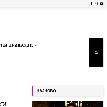
Facebook
Insta
Yo
НИ ПРИКАЗНИ
НАЈНОВО
КИ