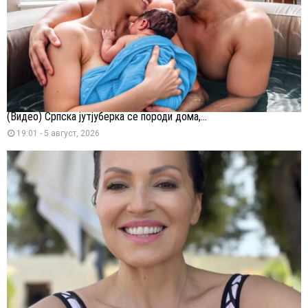
(Видео) Српска јутјуберка се породи дома,...
19:01 - 5 август, 2026