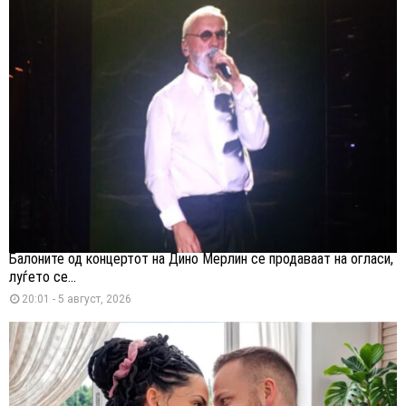
Балоните од концертот на Дино Мерлин се продаваат на огласи,
луѓето се...
20:01 - 5 август, 2026