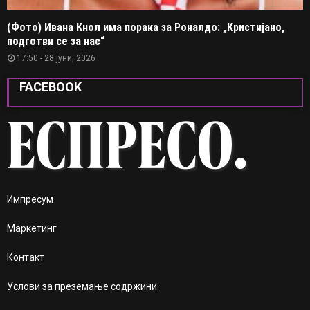
(Фото) Ивана Кнол има порака за Роналдо: „Кристијано,
подготви се за нас“
17:50 - 28 јуни, 2026
FACEBOOK
Импресум
Маркетинг
Контакт
Услови за преземање содржини