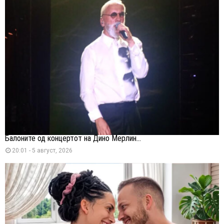
Балоните од концертот на Дино Мерлин...
20:01 - 5 август, 2026