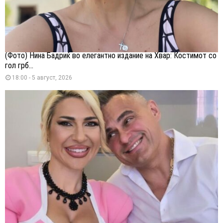
(Фото) Нина Бадриќ во елегантно издание на Хвар: Костимот со
гол грб...
18:00 - 5 август, 2026