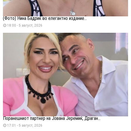
(Фото) Нина Бадриќ во елегантно издание...
18:00 - 5 август, 2026
Поранешниот партнер на Јована Јеремиќ, Драган...
17:01 - 5 август, 2026