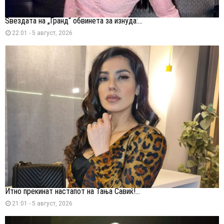
Ѕвездата на „Гранд“ обвинета за изнуда:...
22:01 - 5 август, 2026
Итно прекинат настапот на Тања Савиќ!...
21:01 - 5 август, 2026