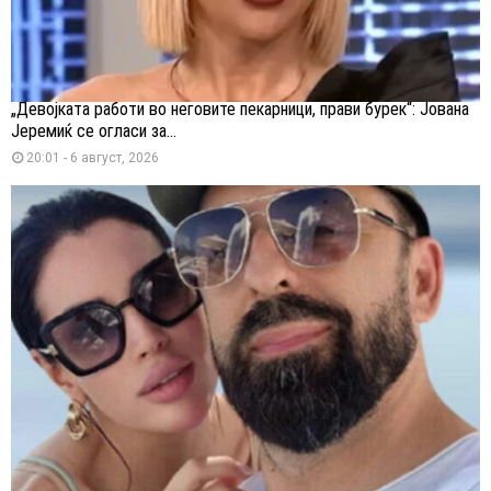
„Девојката работи во неговите пекарници, прави бурек“: Јована
Јеремиќ се огласи за...
20:01 - 6 август, 2026