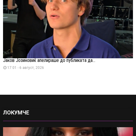
Јаков Јозиновиќ апелираше до публиката да...
17:01 - 6 август, 2026
ЛОКУМЧЕ