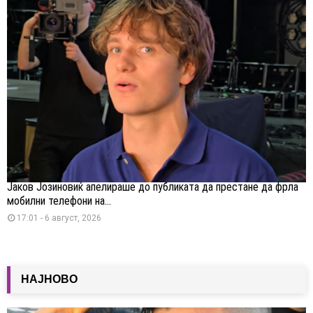
Јаков Јозиновиќ апелираше до публиката да престане да фрла
мобилни телефони на...
17:01 - 6 август, 2026
НАЈНОВО