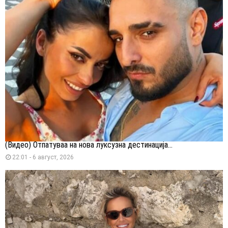
(Видео) Отпатуваа на нова луксузна дестинација...
22:01 - 6 август, 2026