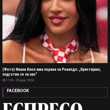
(Фото) Ивана Кнол има порака за Роналдо: „Кристијано,
подготви се за нас“
17:50 - 28 јуни, 2026
FACEBOOK