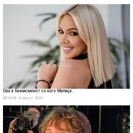
Ова е бизнисменот со кого Милица...
18:00 - 6 август, 2026