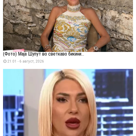
(Фото) Маја Шупут во светкаво бикини...
21:01 - 6 август, 2026