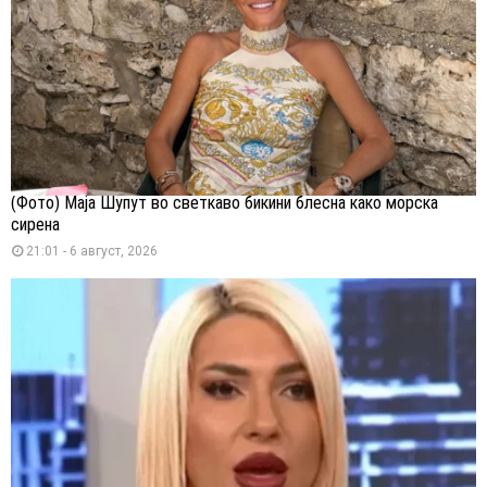
(Фото) Маја Шупут во светкаво бикини блесна како морска
сирена
21:01 - 6 август, 2026