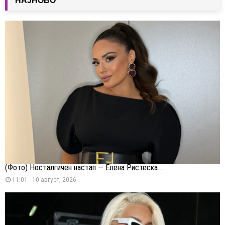
НАЈНОВО
(Фото) Носталгичен настап — Елена Ристеска...
11:01 - 10 август, 2026