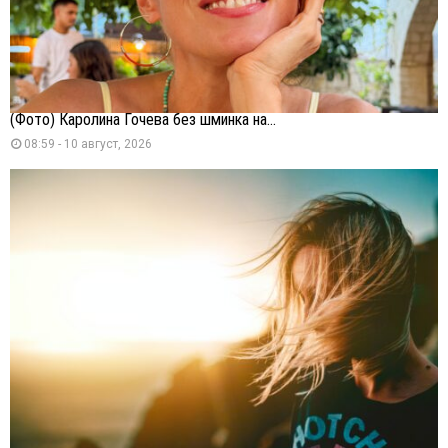
(Фото) Каролина Гочева без шминка на...
08:59 - 10 август, 2026