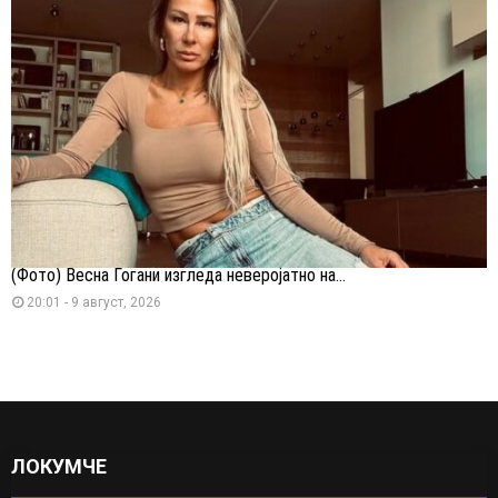
(Фото) Весна Ѓогани изгледа неверојатно на...
20:01 - 9 август, 2026
ЛОКУМЧЕ