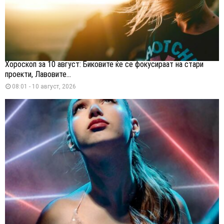
Хороскоп за 10 август: Биковите ќе се фокусираат на стари
проекти, Лавовите...
08:01 - 10 август, 2026