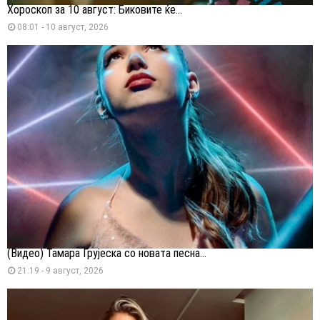
Хороскоп за 10 август: Биковите ќе...
08:01 - 10 август, 2026
(Видео) Тамара Грујеска со новата песна...
21:19 - 9 август, 2026