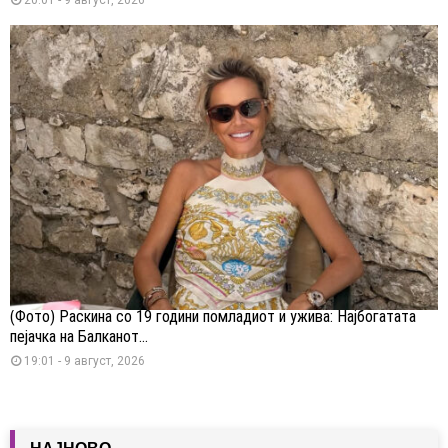
(Фото) Раскина со 19 години помладиот и ужива: Најбогатата
пејачка на Балканот...
19:01 - 9 август, 2026