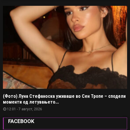
(Фото) Луна Стефаноска уживаше во Сен Тропе – сподели
моменти од летувањето...
12:01 - 7 август, 2026
FACEBOOK