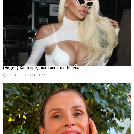
(Видео) Хаос пред настапот на Јелена...
10:01 - 10 август, 2026