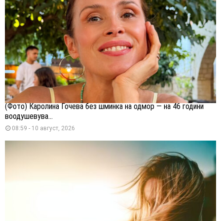
(Фото) Каролина Гочева без шминка на одмор — на 46 години
воодушевува...
08:59 - 10 август, 2026