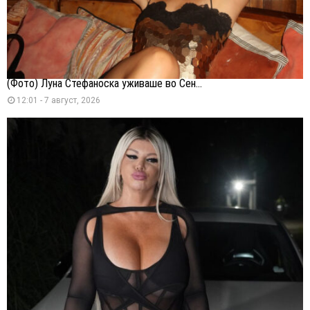
(Фото) Луна Стефаноска уживаше во Сен...
12:01 - 7 август, 2026