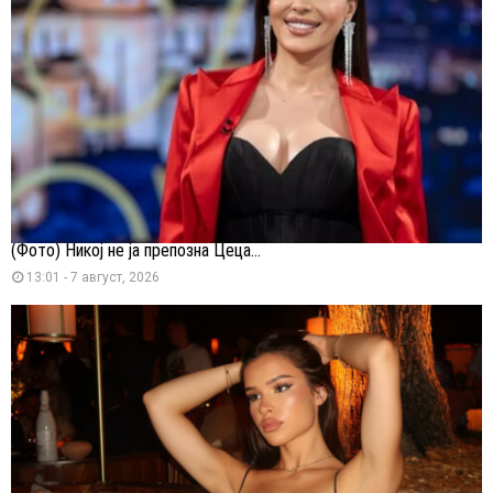
(Фото) Никој не ја препозна Цеца...
13:01 - 7 август, 2026