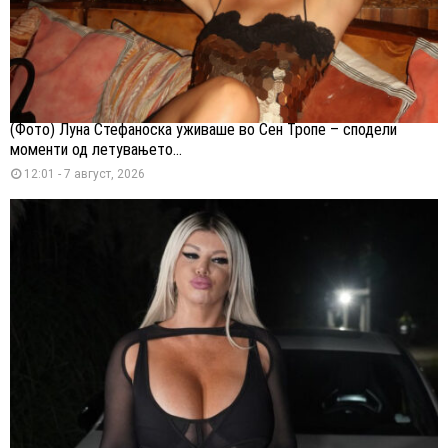
(Фото) Луна Стефаноска уживаше во Сен Тропе – сподели
моменти од летувањето...
12:01 - 7 август, 2026