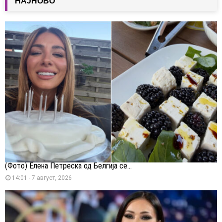
НАЈНОВО
(Фото) Елена Петреска од Белгија се...
14:01 - 7 август, 2026