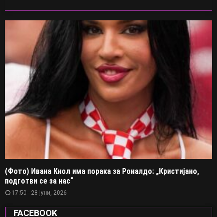
(Фото) Ивана Кнол има порака за Роналдо: „Кристијано,
подготви се за нас“
17:50 - 28 јуни, 2026
FACEBOOK