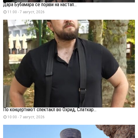
Дара Бубамара се појави на настап...
11:00 - 7 август, 2026
По концертниот спектакл во Охрид, Слаткар...
10:00 - 7 август, 2026