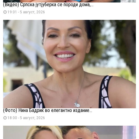
(Видео) Српска јутјуберка се породи дома,...
19:01 - 5 август, 2026
(Фото) Нина Бадриќ во елегантно издание...
18:00 - 5 август, 2026