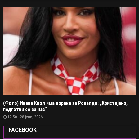
(Фото) Ивана Кнол има порака за Роналдо: „Кристијано,
подготви се за нас“
17:50 - 28 јуни, 2026
FACEBOOK