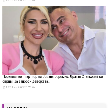
18:00 - 5 август, 2026
Поранешниот партнер на Јована Јеремиќ, Драган Станковиќ се
сврши: Ја запроси девојката...
17:01 - 5 август, 2026