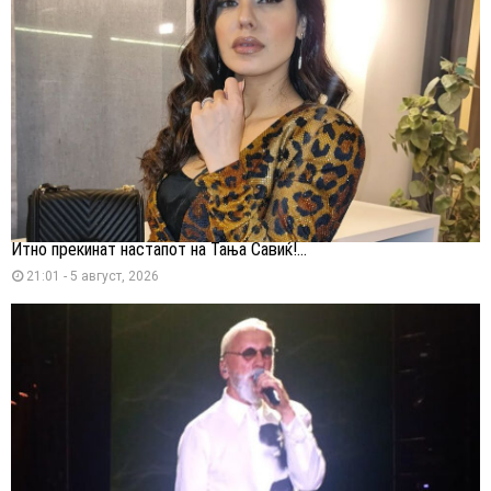
Итно прекинат настапот на Тања Савиќ!...
21:01 - 5 август, 2026