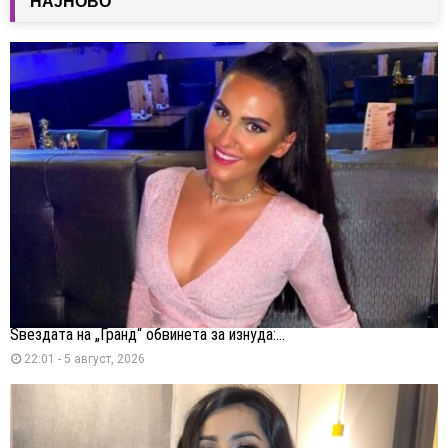
НАЈНОВО
Ѕвездата на „Гранд“ обвинета за изнуда:...
22:01 - 5 август, 2026