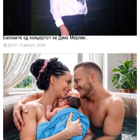
Балоните од концертот на Дино Мерлин...
20:01 - 5 август, 2026