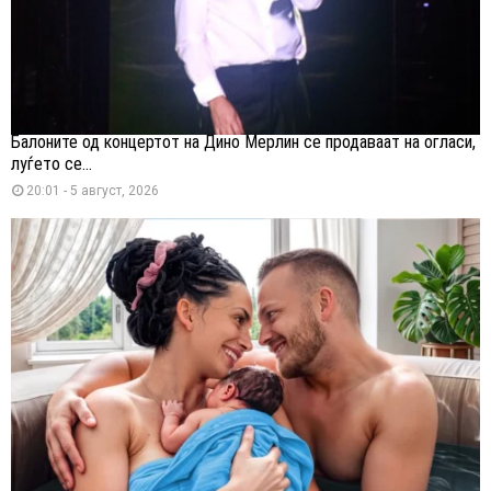
Балоните од концертот на Дино Мерлин се продаваат на огласи,
луѓето се...
20:01 - 5 август, 2026