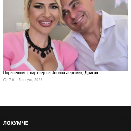
Поранешниот партнер на Јована Јеремиќ, Драган...
17:01 - 5 август, 2026
ЛОКУМЧЕ