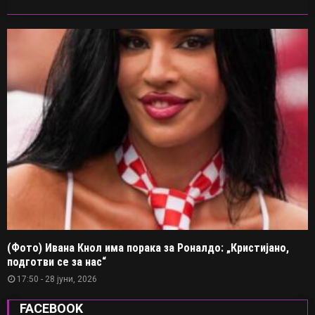
(Фото) Ивана Кнол има порака за Роналдо: „Кристијано,
подготви се за нас“
17:50 - 28 јуни, 2026
FACEBOOK