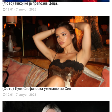
(Фото) Никој не ја препозна Цеца...
13:01 - 7 август, 2026
(Фото) Луна Стефаноска уживаше во Сен...
12:01 - 7 август, 2026