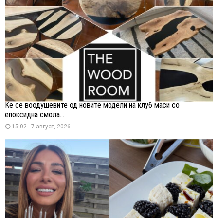
Ќе се воодушевите од новите модели на клуб маси со
епоксидна смола...
15:02 - 7 август, 2026