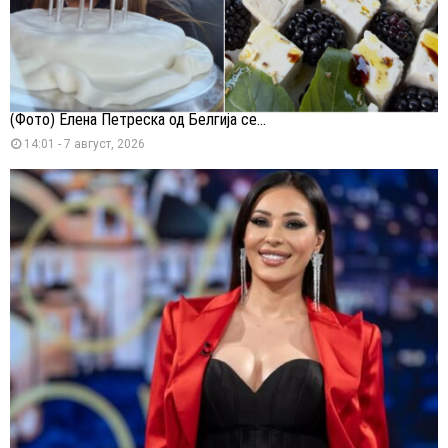
(Фото) Елена Петреска од Белгија се...
14:01 - 7 август, 2026