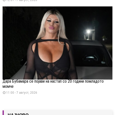
Дара Бубамара се појави на настап со 20 години помладото
момче
11:00 - 7 август, 2026