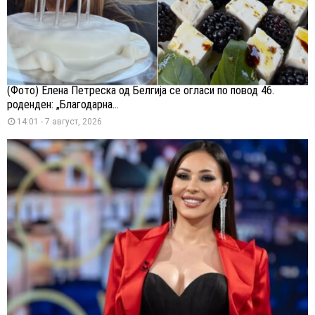
(Фото) Елена Петреска од Белгија се огласи по повод 46.
роденден: „Благодарна...
14:01 - 7 август, 2026