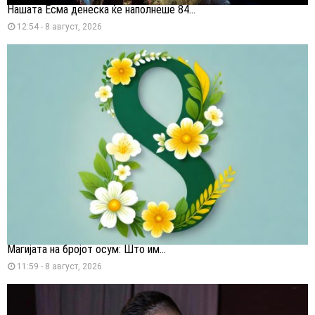
Нашата Есма денеска ќе наполнеше 84...
12:54 - 8 август, 2026
Магијата на бројот осум: Што им...
11:59 - 8 август, 2026