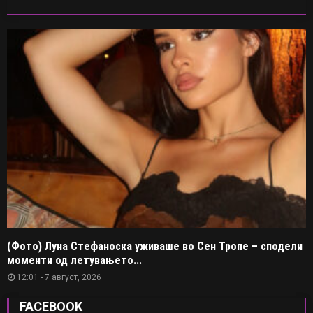
(Фото) Луна Стефаноска уживаше во Сен Тропе – сподели
моменти од летувањето...
12:01 - 7 август, 2026
FACEBOOK