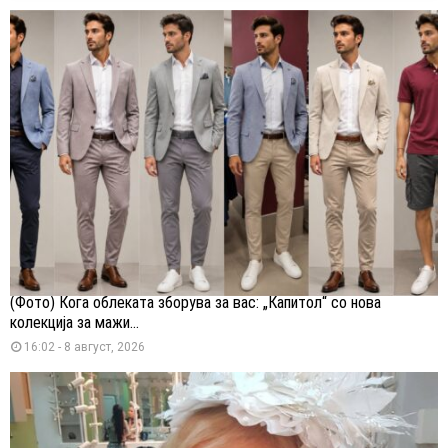
(Фото) Кога облеката зборува за вас: „Капитол“ со нова
колекција за мажи...
16:02 - 8 август, 2026