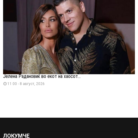
Јелена Радановиќ во екот на хаосот...
11:00 - 8 август, 2026
ЛОКУМЧЕ