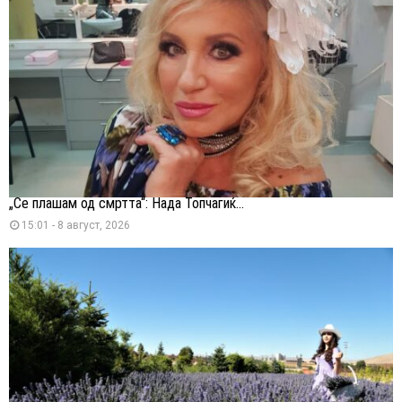
„Се плашам од смртта“: Нада Топчагиќ...
15:01 - 8 август, 2026