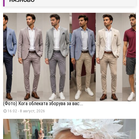
НАЈНОВО
(Фото) Кога облеката зборува за вас:...
16:02 - 8 август, 2026