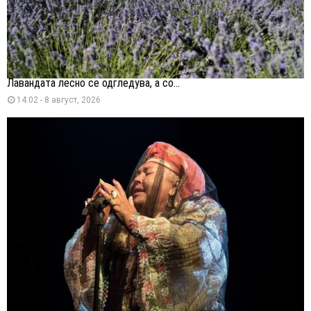
Лавандата лесно се одгледува, а со...
14:02 - 8 август, 2026