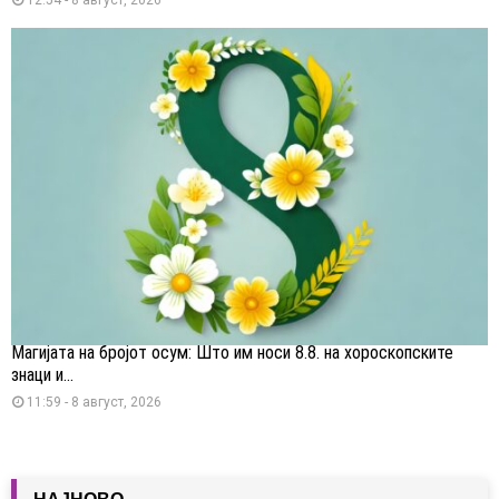
Магијата на бројот осум: Што им носи 8.8. на хороскопските
знаци и...
11:59 - 8 август, 2026