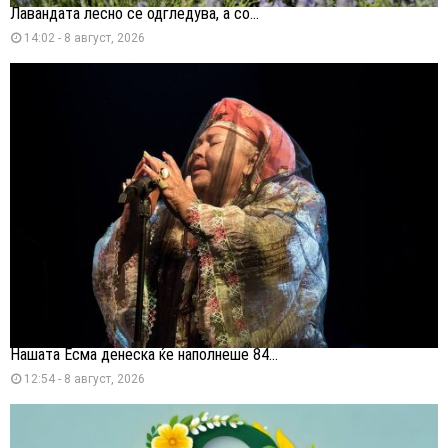
Лавандата лесно се одгледува, а со...
14:02 - 8 август, 2026
Нашата Есма денеска ќе наполнеше 84...
12:54 - 8 август, 2026