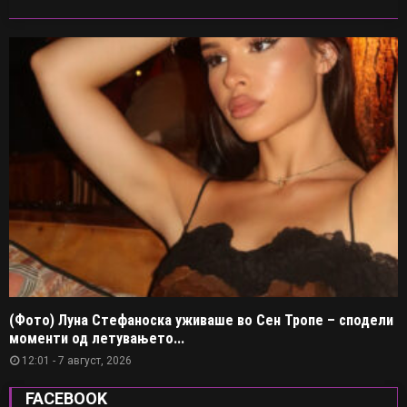
(Фото) Луна Стефаноска уживаше во Сен Тропе – сподели
моменти од летувањето...
12:01 - 7 август, 2026
FACEBOOK