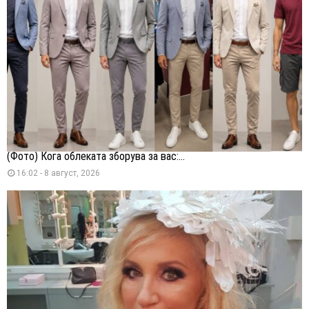
(Фото) Кога облеката зборува за вас:...
16:02 - 8 август, 2026