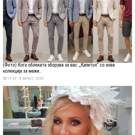
(Фото) Кога облеката зборува за вас: „Капитол“ со нова
колекција за мажи...
16:02 - 8 август, 2026