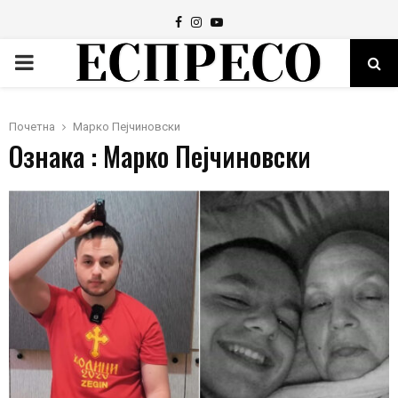
Facebook
Instagram
Youtube
PRIMARY
MENU
Почетна
Марко Пејчиновски
Ознака : Марко Пејчиновски