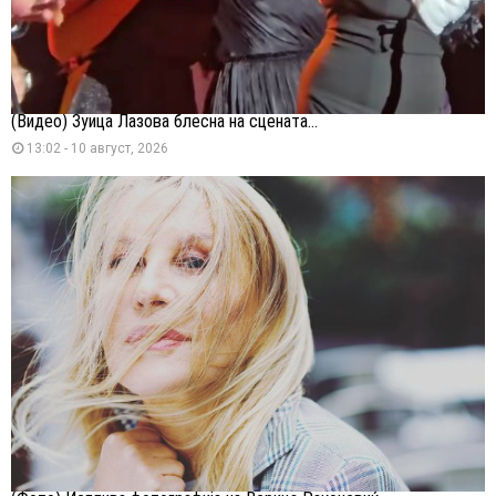
(Видео) Зуица Лазова блесна на сцената...
13:02 - 10 август, 2026