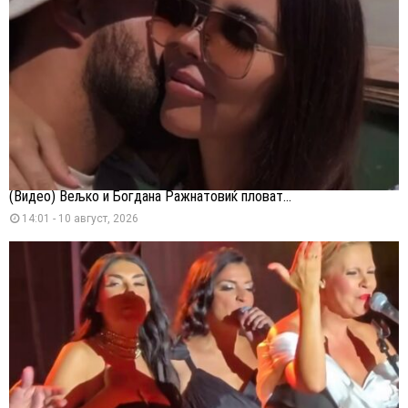
(Видео) Вељко и Богдана Ражнатовиќ пловат...
14:01 - 10 август, 2026