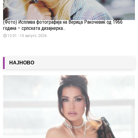
(Фото) Исплива фотографија на Верица Ракочевиќ од 1966
година – српската дизајнерка...
12:01 - 10 август, 2026
НАЈНОВО