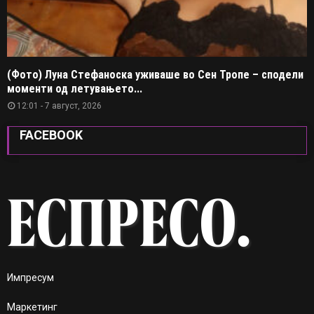
(Фото) Луна Стефаноска уживаше во Сен Тропе – сподели
моменти од летувањето...
12:01 - 7 август, 2026
FACEBOOK
Импресум
Маркетинг