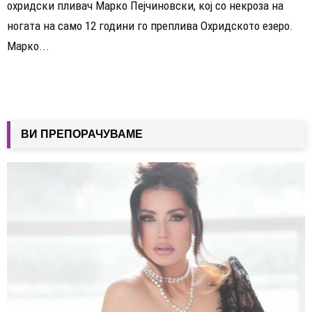
охридски пливач Марко Пејчиновски, кој со некроза на
ногата на само 12 години го преплива Охридското езеро.
Марко...
ВИ ПРЕПОРАЧУВАМЕ