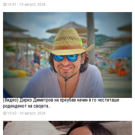
16:01 - 10 август, 2026
(Видео) Дарко Димитров на преубав начин ѝ го честиташе
роденденот на својата...
15:02 - 10 август, 2026