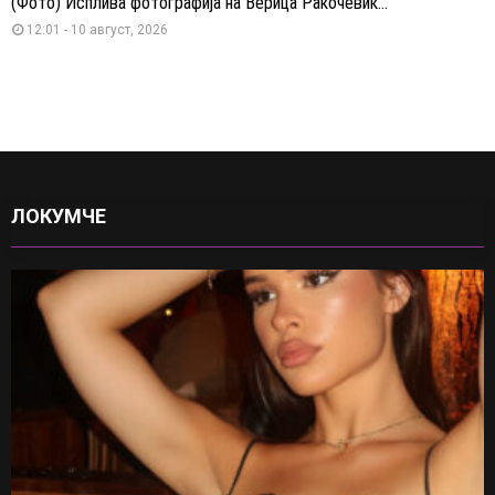
(Фото) Исплива фотографија на Верица Ракочевиќ...
12:01 - 10 август, 2026
ЛОКУМЧЕ