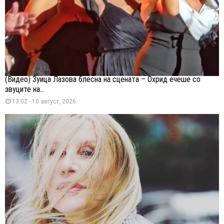
(Видео) Зуица Лазова блесна на сцената – Охрид ечеше со
звуците на...
13:02 - 10 август, 2026