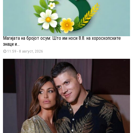
Магијата на бројот осум: Што им носи 8.8. на хороскопските
знаци и...
11:59 - 8 август, 2026