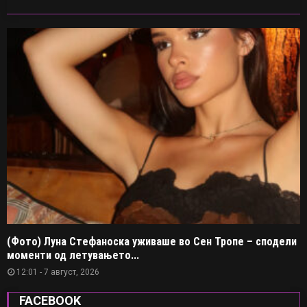
(Фото) Луна Стефаноска уживаше во Сен Тропе – сподели
моменти од летувањето...
12:01 - 7 август, 2026
FACEBOOK