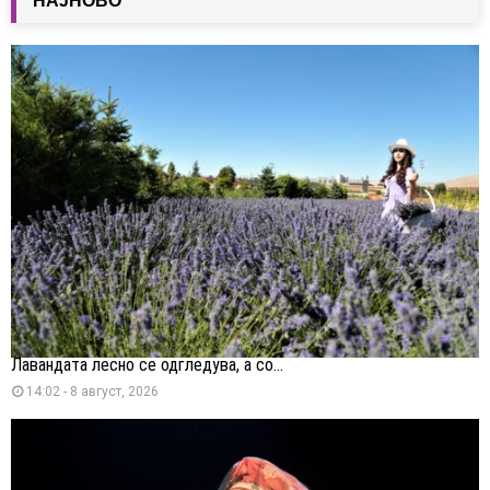
НАЈНОВО
Лавандата лесно се одгледува, а со...
14:02 - 8 август, 2026