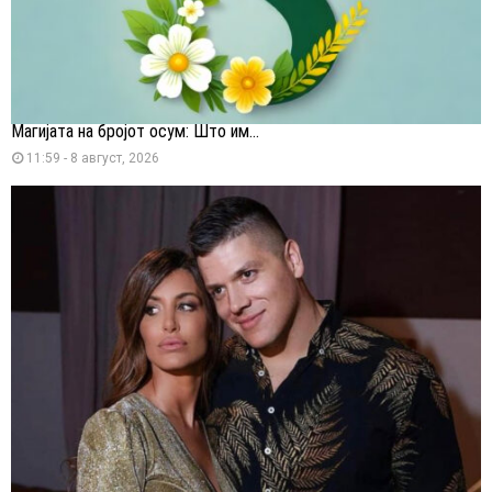
Магијата на бројот осум: Што им...
11:59 - 8 август, 2026