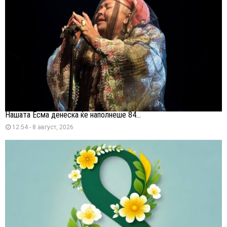
Нашата Есма денеска ќе наполнеше 84...
12:54 - 8 август, 2026