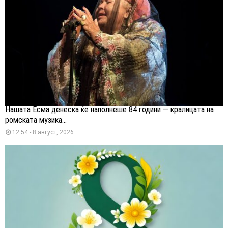
Нашата Есма денеска ќе наполнеше 84 години — кралицата на
ромската музика...
12:54 - 8 август, 2026