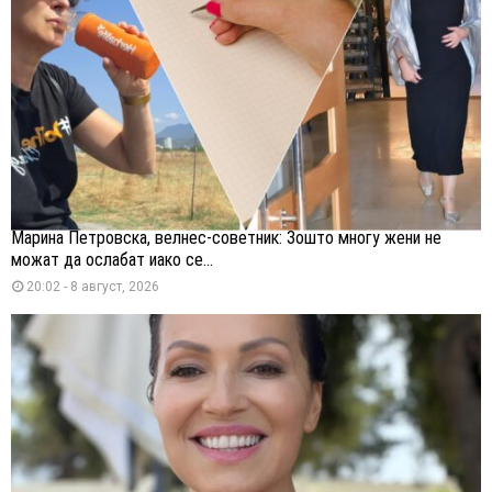
Марина Петровска, велнес-советник: Зошто многу жени не
можат да ослабат иако се...
20:02 - 8 август, 2026