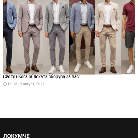
(Фото) Кога облеката зборува за вас:...
16:02 - 8 август, 2026
ЛОКУМЧЕ