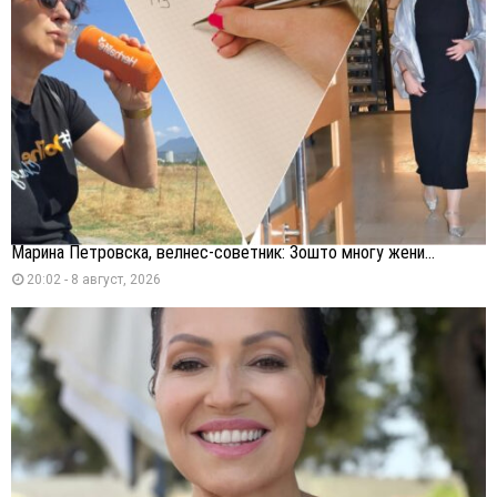
Марина Петровска, велнес-советник: Зошто многу жени...
20:02 - 8 август, 2026