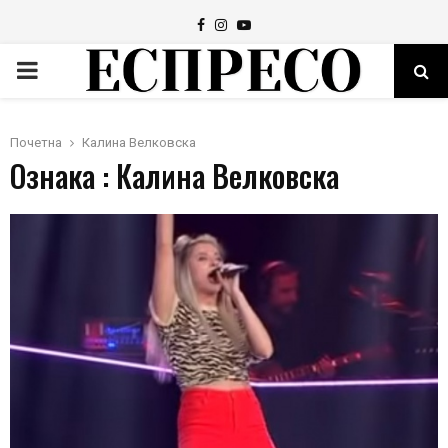
Facebook
Instagram
Youtube
PRIMARY
MENU
Почетна
Калина Велковска
Ознака : Калина Велковска