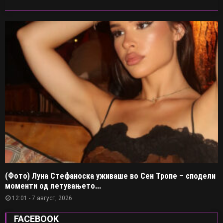
(Фото) Луна Стефаноска уживаше во Сен Тропе – сподели
моменти од летувањето...
12:01 - 7 август, 2026
FACEBOOK