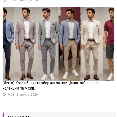
17:01 - 8 август, 2026
(Фото) Кога облеката зборува за вас: „Капитол“ со нова
колекција за мажи...
16:02 - 8 август, 2026