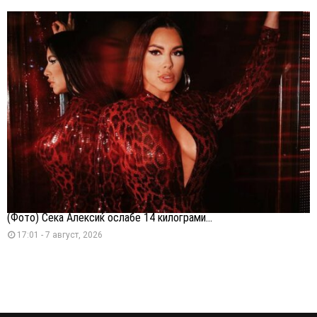
(Фото) Сека Алексиќ ослабе 14 килограми...
17:01 - 7 август, 2026