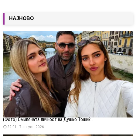
НАЈНОВО
(Фото) Омилената личност на Душко Тошиќ...
22:01 - 7 август, 2026