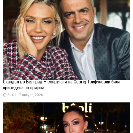
Скандал во Белград – сопругата на Сергеј Трифуновиќ била
приведена по пријава...
21:01 - 7 август, 2026