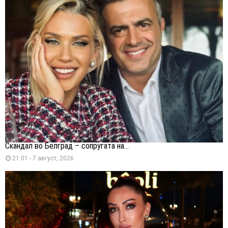
Скандал во Белград – сопругата на...
21:01 - 7 август, 2026