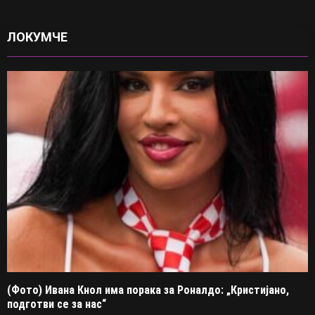
ЛОКУМЧЕ
(Фото) Ивана Кнол има порака за Роналдо: „Кристијано,
подготви се за нас“