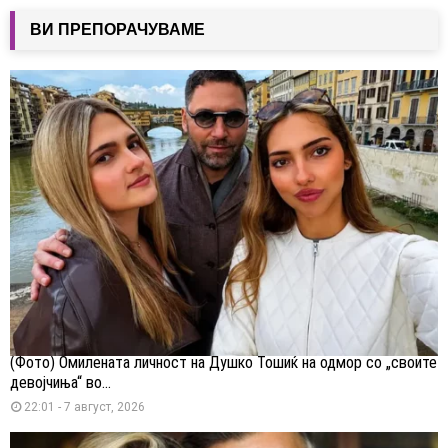
ВИ ПРЕПОРАЧУВАМЕ
(Фото) Омилената личност на Душко Тошиќ на одмор со „своите
девојчиња“ во...
22:01 - 7 август, 2026