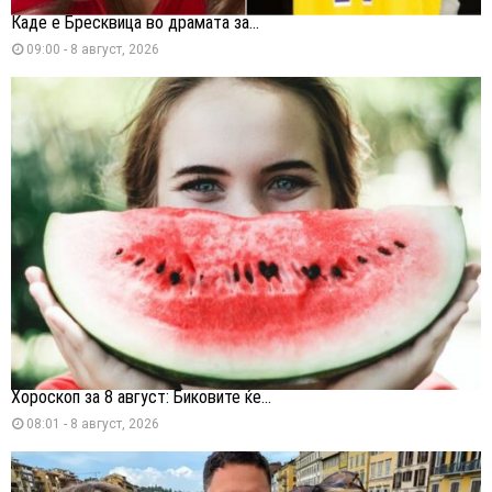
Каде е Бресквица во драмата за...
09:00 - 8 август, 2026
Хороскоп за 8 август: Биковите ќе...
08:01 - 8 август, 2026