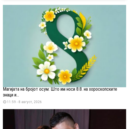
Магијата на бројот осум: Што им носи 8.8. на хороскопските
знаци и...
11:59 - 8 август, 2026