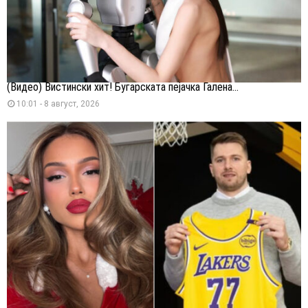
(Видео) Вистински хит! Бугарската пејачка Галена...
10:01 - 8 август, 2026