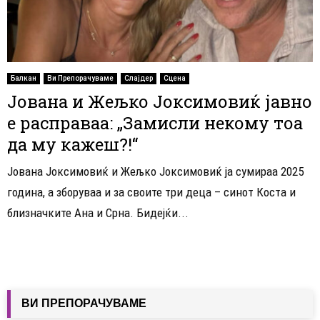
Балкан
Ви Препорачуваме
Слајдер
Сцена
Јована и Жељко Јоксимовиќ јавно
е расправаа: „Замисли некому тоа
да му кажеш?!“
Јована Јоксимовиќ и Жељко Јоксимовиќ ја сумираа 2025
година, а зборуваа и за своите три деца – синот Коста и
близначките Ана и Срна. Бидејќи...
ВИ ПРЕПОРАЧУВАМЕ