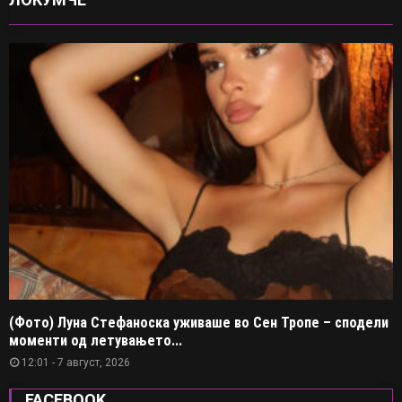
(Фото) Луна Стефаноска уживаше во Сен Тропе – сподели
моменти од летувањето...
12:01 - 7 август, 2026
FACEBOOK