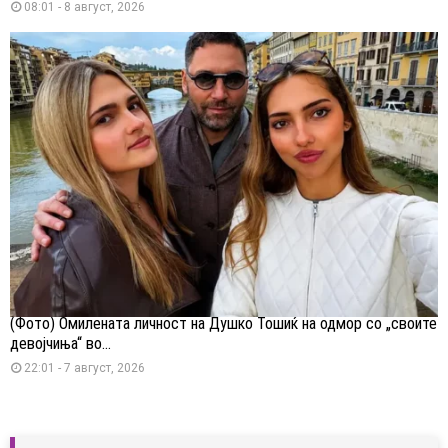
08:01 - 8 август, 2026
(Фото) Омилената личност на Душко Тошиќ на одмор со „своите
девојчиња“ во...
22:01 - 7 август, 2026