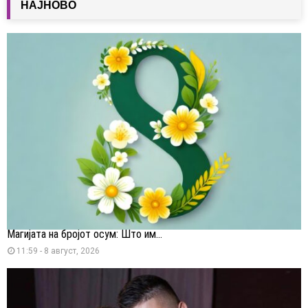
НАЈНОВО
Магијата на бројот осум: Што им...
11:59 - 8 август, 2026