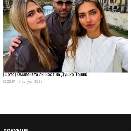
(Фото) Омилената личност на Душко Тошиќ...
22:01 - 7 август, 2026
ЛОКУМЧЕ