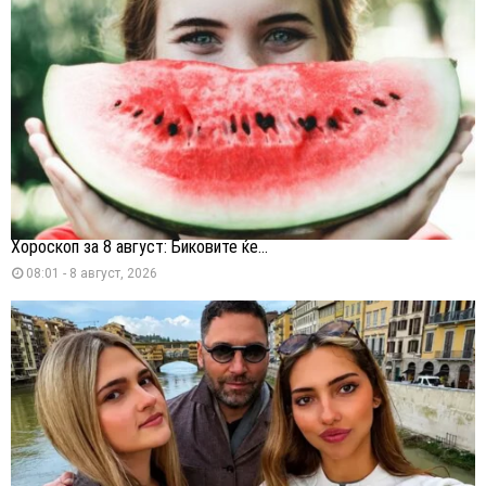
Хороскоп за 8 август: Биковите ќе...
08:01 - 8 август, 2026