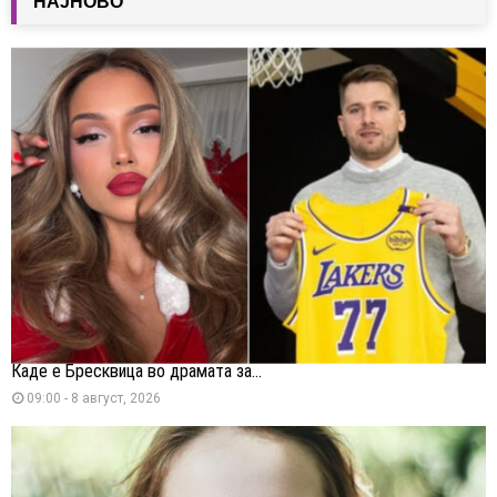
НАЈНОВО
Каде е Бресквица во драмата за...
09:00 - 8 август, 2026