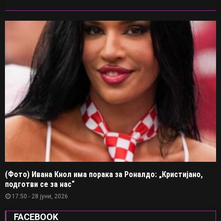
(Фото) Ивана Кнол има порака за Роналдо: „Кристијано,
подготви се за нас“
17:50 - 28 јуни, 2026
FACEBOOK