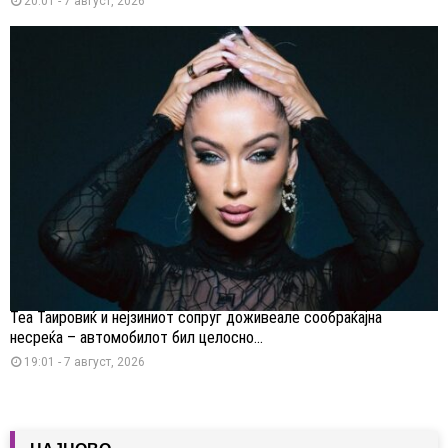
20:01 - 7 август, 2026
Теа Таировиќ и нејзиниот сопруг доживеале сообраќајна
несреќа – автомобилот бил целосно...
19:01 - 7 август, 2026