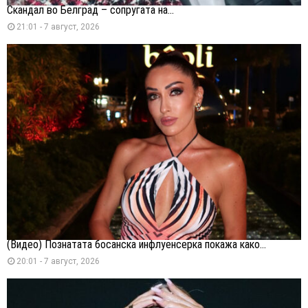
Скандал во Белград – сопругата на...
21:01 - 7 август, 2026
(Видео) Познатата босанска инфлуенсерка покажа како...
20:01 - 7 август, 2026