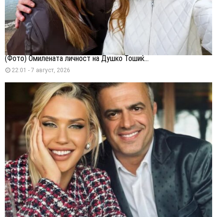
(Фото) Омилената личност на Душко Тошиќ...
22:01 - 7 август, 2026