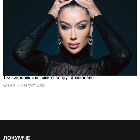
Теа Таировиќ и нејзиниот сопруг доживеале...
19:01 - 7 август, 2026
ЛОКУМЧЕ