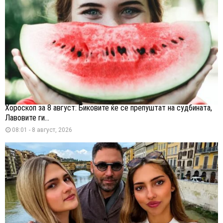
Хороскоп за 8 август: Биковите ќе се препуштат на судбината,
Лавовите ги...
08:01 - 8 август, 2026