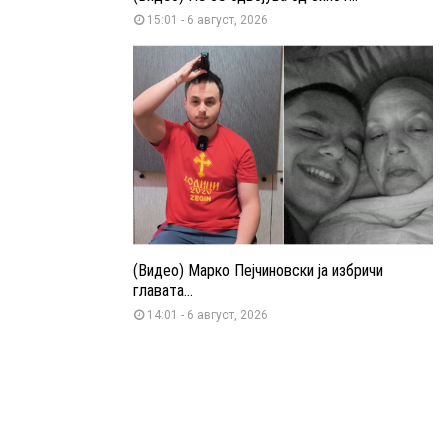
15:01 - 6 август, 2026
(Видео) Марко Пејчиновски ја избричи
главата...
14:01 - 6 август, 2026