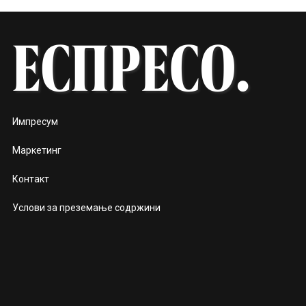
Импресум
Маркетинг
Контакт
Услови за преземање содржини