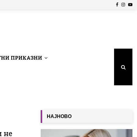
Facebook
Insta
Yo
НИ ПРИКАЗНИ
НАЈНОВО
 не