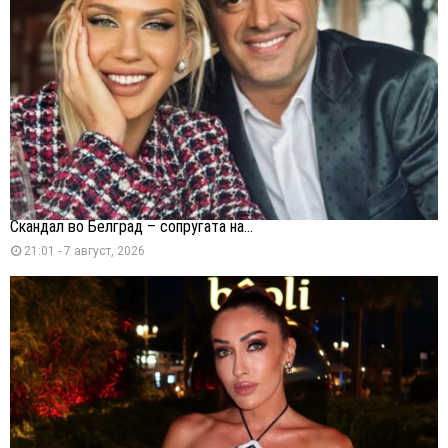
Скандал во Белград – сопругата на...
21:01 - 7 август, 2026