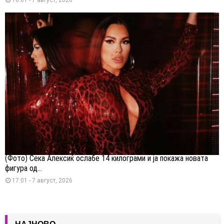
(Фото) Сека Алексиќ ослабе 14 килограми и ја покажа новата
фигура од...
17:01 - 7 август, 2026