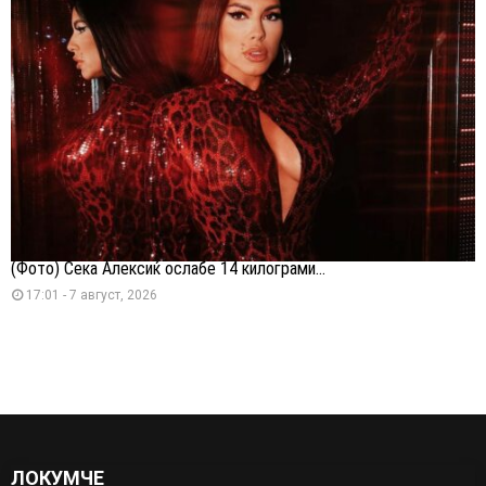
(Фото) Сека Алексиќ ослабе 14 килограми...
17:01 - 7 август, 2026
ЛОКУМЧЕ