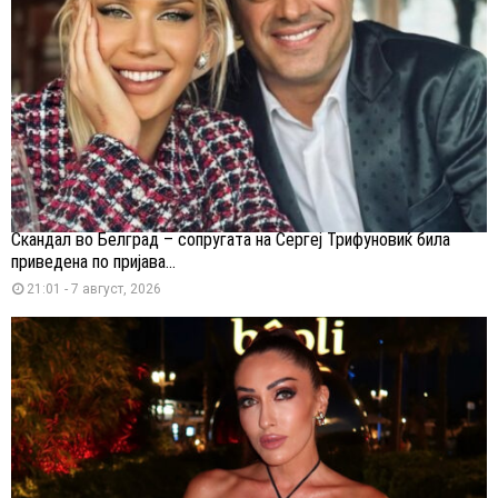
Скандал во Белград – сопругата на Сергеј Трифуновиќ била
приведена по пријава...
21:01 - 7 август, 2026