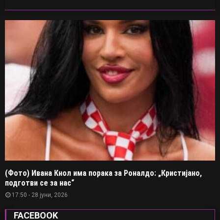
(Фото) Ивана Кнол има порака за Роналдо: „Кристијано,
подготви се за нас“
17:50 - 28 јуни, 2026
FACEBOOK