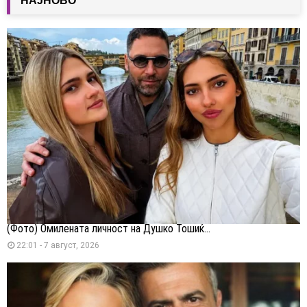
НАЈНОВО
(Фото) Омилената личност на Душко Тошиќ...
22:01 - 7 август, 2026