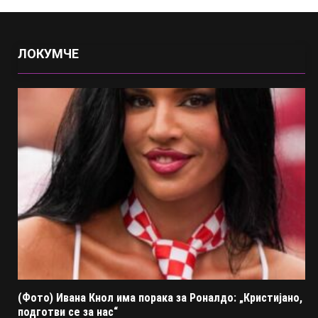
ЛОКУМЧЕ
(Фото) Ивана Кнол има порака за Роналдо: „Кристијано,
подготви се за нас“