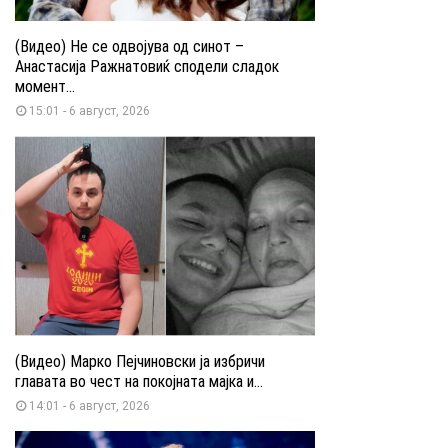
(Видео) Не се одвојува од синот –
Анастасија Ражнатовиќ сподели сладок
момент...
15:01 - 6 август, 2026
(Видео) Марко Пејчиновски ја избричи
главата во чест на покојната мајка и...
14:01 - 6 август, 2026