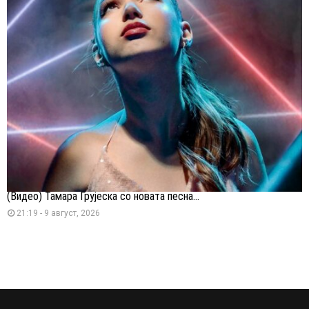
(Видео) Тамара Грујеска со новата песна...
21:19 - 9 август, 2026