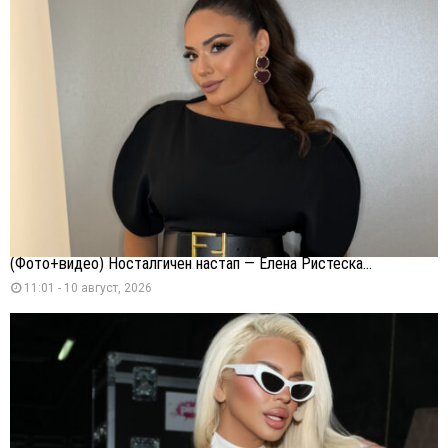
(Фото+видео) Носталгичен настап — Елена Ристеска...
11:01 - 10 август, 2026