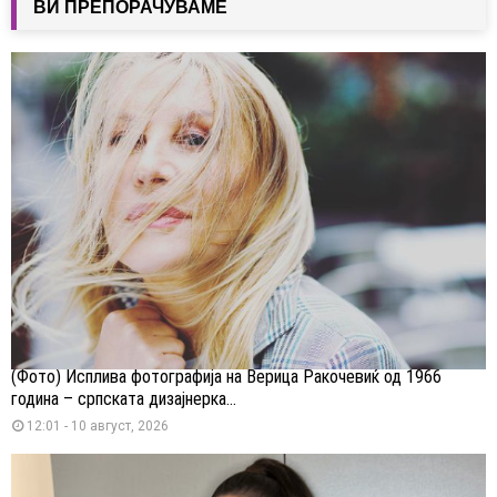
ВИ ПРЕПОРАЧУВАМЕ
(Фото) Исплива фотографија на Верица Ракочевиќ од 1966
година – српската дизајнерка...
12:01 - 10 август, 2026