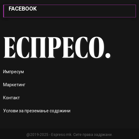
FACEBOOK
Импресум
Маркетинг
Контакт
Услови за преземање содржини
@2019-2025 - Espreso.mk. Сите права задржани.