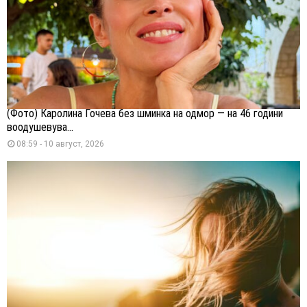
(Фото) Каролина Гочева без шминка на одмор — на 46 години
воодушевува...
08:59 - 10 август, 2026