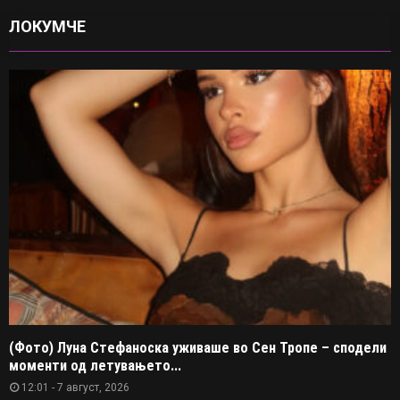
ЛОКУМЧЕ
(Фото) Луна Стефаноска уживаше во Сен Тропе – сподели
моменти од летувањето...
12:01 - 7 август, 2026