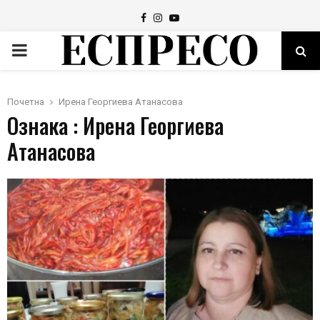
Facebook
Instagram
Youtube
PRIMARY
MENU
Почетна
Ирена Георгиева Атанасова
Ознака : Ирена Георгиева
Атанасова