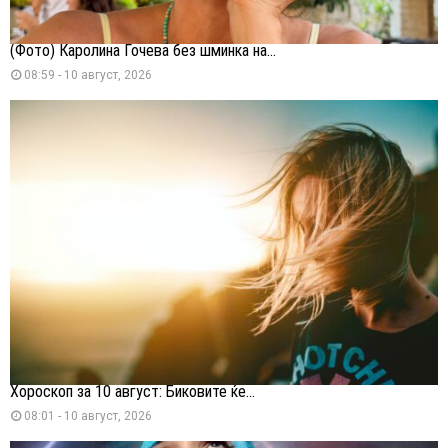
(Фото) Каролина Гочева без шминка на...
08:59 - 10 август, 2026
Хороскоп за 10 август: Биковите ќе...
08:01 - 10 август, 2026