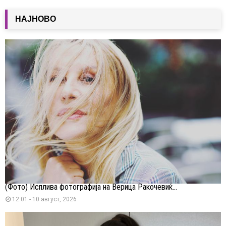
НАЈНОВО
(Фото) Исплива фотографија на Верица Ракочевиќ...
12:01 - 10 август, 2026