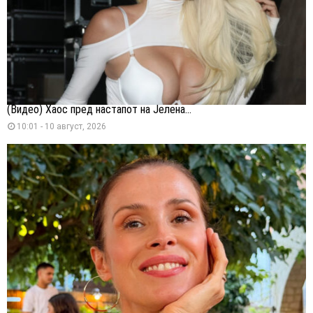
(Видео) Хаос пред настапот на Јелена...
10:01 - 10 август, 2026