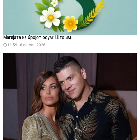
Магијата на бројот осум: Што им...
11:59 - 8 август, 2026