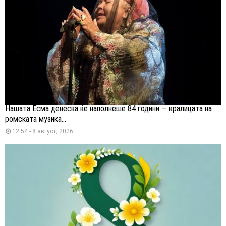
Нашата Есма денеска ќе наполнеше 84 години — кралицата на
ромската музика...
12:54 - 8 август, 2026