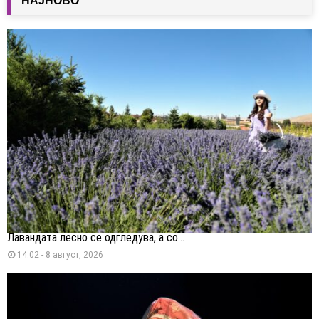
НАЈНОВО
Лавандата лесно се одгледува, а со...
14:02 - 8 август, 2026