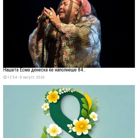
Нашата Есма денеска ќе наполнеше 84...
12:54 - 8 август, 2026