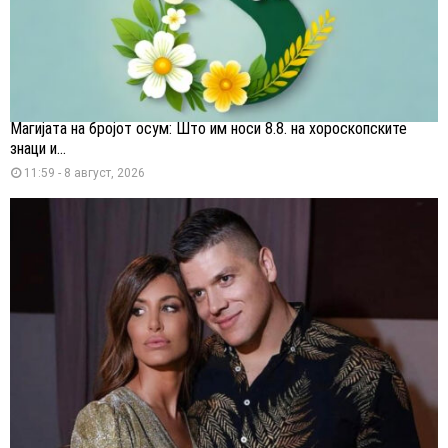
Магијата на бројот осум: Што им носи 8.8. на хороскопските
знаци и...
11:59 - 8 август, 2026