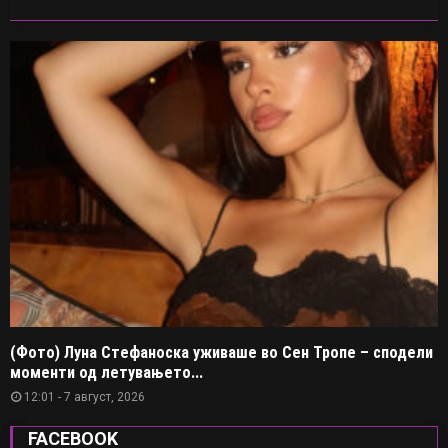
(Фото) Луна Стефаноска уживаше во Сен Тропе – сподели
моменти од летувањето...
12:01 - 7 август, 2026
FACEBOOK