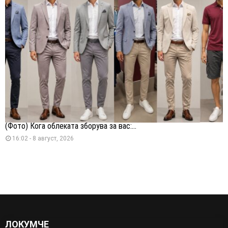
(Фото) Кога облеката зборува за вас:...
16:02 - 8 август, 2026
ЛОКУМЧЕ