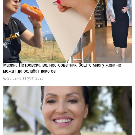
Марина Петровска, велнес-советник: Зошто многу жени не
можат да ослабат иако се...
20:02 - 8 август, 2026