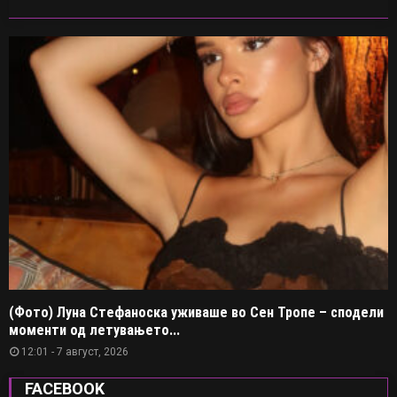
(Фото) Луна Стефаноска уживаше во Сен Тропе – сподели
моменти од летувањето...
12:01 - 7 август, 2026
FACEBOOK