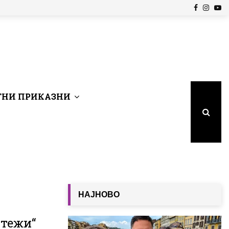
Facebook
Insta
Yo
НИ ПРИКАЗНИ
НАЈНОВО
„тежи“