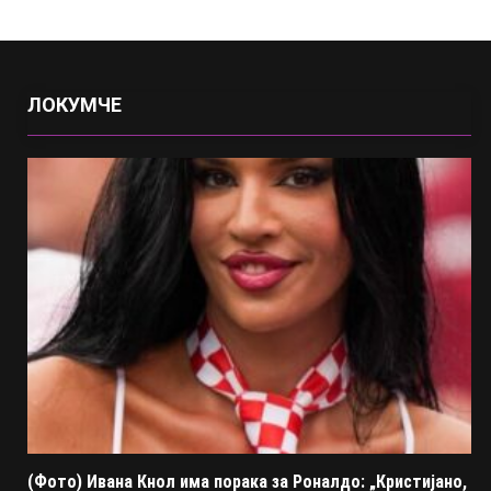
ЛОКУМЧЕ
(Фото) Ивана Кнол има порака за Роналдо: „Кристијано,