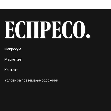
Импресум
Маркетинг
Контакт
Услови за преземање содржини