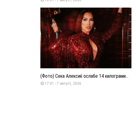
(Фото) Сека Алексиќ ослабе 14 килограми...
17:01 - 7 август, 2026