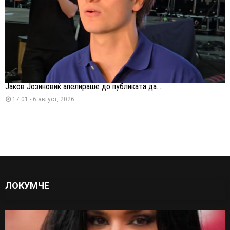
Јаков Јозиновиќ апелираше до публиката да...
17:01 - 6 август, 2026
ЛОКУМЧЕ