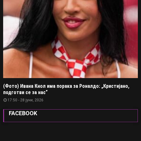
(Фото) Ивана Кнол има порака за Роналдо: „Кристијано,
подготви се за нас“
17:50 - 28 јуни, 2026
FACEBOOK