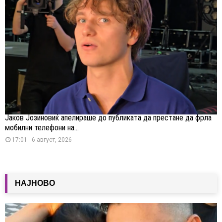
Јаков Јозиновиќ апелираше до публиката да престане да фрла
мобилни телефони на...
17:01 - 6 август, 2026
НАЈНОВО