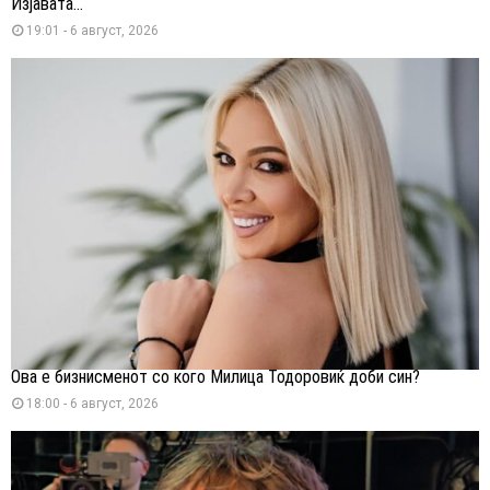
Изјавата...
19:01 - 6 август, 2026
Ова е бизнисменот со кого Милица Тодоровиќ доби син?
18:00 - 6 август, 2026