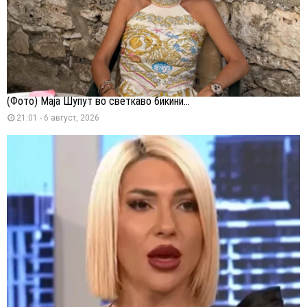
(Фото) Маја Шупут во светкаво бикини...
21:01 - 6 август, 2026