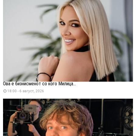
Ова е бизнисменот со кого Милица...
18:00 - 6 август, 2026