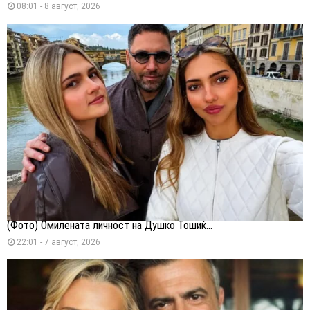
08:01 - 8 август, 2026
(Фото) Омилената личност на Душко Тошиќ...
22:01 - 7 август, 2026