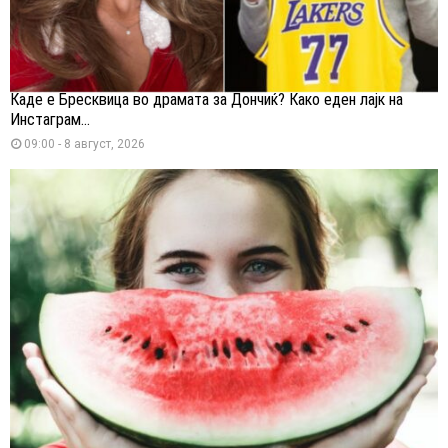
Каде е Бресквица во драмата за Дончиќ? Како еден лајк на
Инстаграм...
09:00 - 8 август, 2026