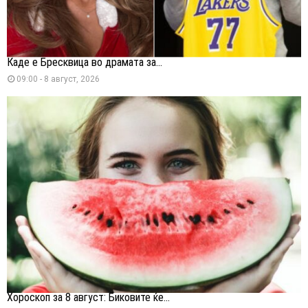
Каде е Бресквица во драмата за...
09:00 - 8 август, 2026
Хороскоп за 8 август: Биковите ќе...