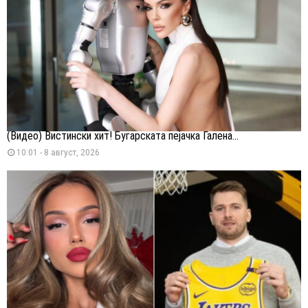
(Видео) Вистински хит! Бугарската пејачка Галена...
10:01 - 8 август, 2026