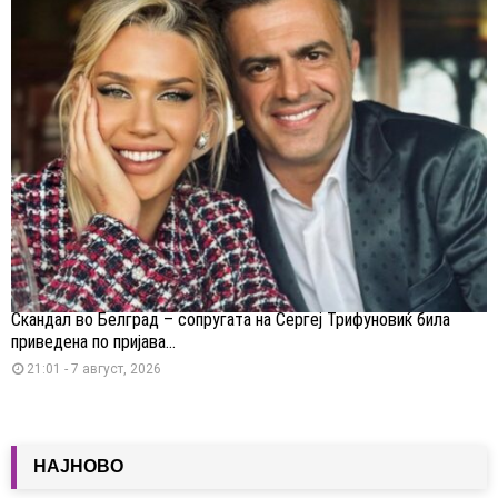
Скандал во Белград – сопругата на Сергеј Трифуновиќ била
приведена по пријава...
21:01 - 7 август, 2026
НАЈНОВО