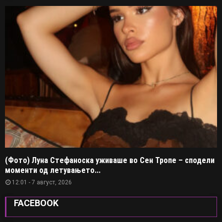
(Фото) Луна Стефаноска уживаше во Сен Тропе – сподели
моменти од летувањето...
12:01 - 7 август, 2026
FACEBOOK