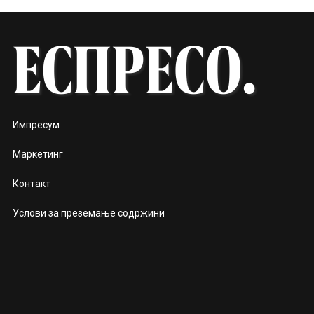
Импресум
Маркетинг
Контакт
Услови за преземање содржини