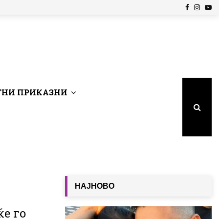
Facebook
Insta
Yo
НИ ПРИКАЗНИ
НАЈНОВО
ќе го