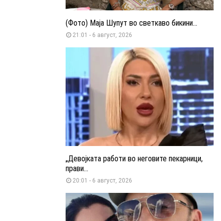
(Фото) Маја Шупут во светкаво бикини...
21:01 - 6 август, 2026
„Девојката работи во неговите пекарници,
прави...
20:01 - 6 август, 2026