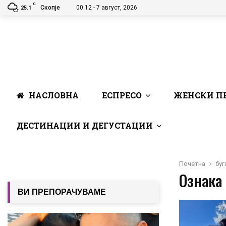
C
Скопје
00:12 - 7 август, 2026
25.1
НАСЛОВНА
ЕСПРЕСО
ЖЕНСКИ П
ДЕСТИНАЦИИ И ДЕГУСТАЦИИ
Почетна
буг
Ознака 
ВИ ПРЕПОРАЧУВАМЕ