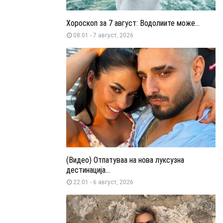
Хороскоп за 7 август: Водолиите може...
08:01 - 7 август, 2026
(Видео) Отпатуваа на нова луксузна
дестинација...
22:01 - 6 август, 2026