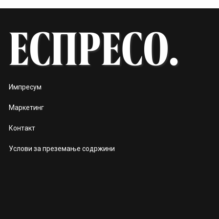
Импресум
Маркетинг
Контакт
Услови за преземање содржини