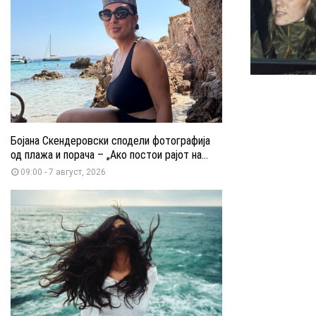
Бојана Скендеровски сподели фотографија
од плажа и порача – „Ако постои рајот на...
09:00 - 7 август, 2026