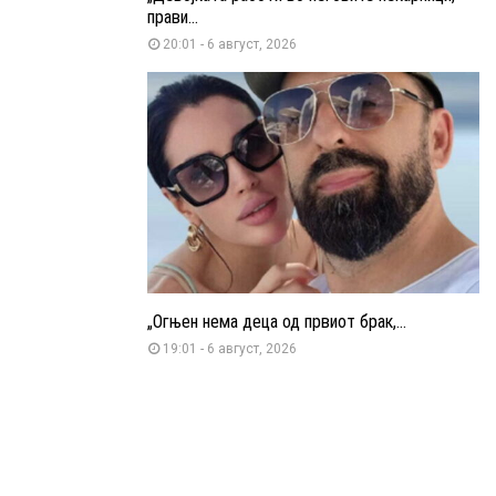
прави...
20:01 - 6 август, 2026
„Огњен нема деца од првиот брак,...
19:01 - 6 август, 2026