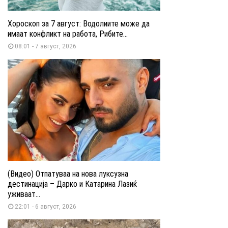
Хороскоп за 7 август: Водолиите може да
имаат конфликт на работа, Рибите...
08:01 - 7 август, 2026
(Видео) Отпатуваа на нова луксузна
дестинација – Дарко и Катарина Лазиќ
уживаат...
22:01 - 6 август, 2026