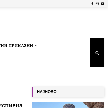
Facebook
Insta
Yo
НИ ПРИКАЗНИ
НАЈНОВО
испиена