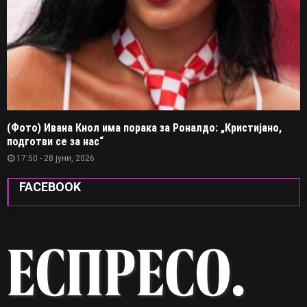
(Фото) Ивана Кнол има порака за Роналдо: „Кристијано,
подготви се за нас“
17:50 - 28 јуни, 2026
FACEBOOK