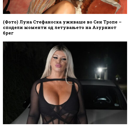
(Фото) Луна Стефаноска уживаше во Сен Тропе –
сподели моменти од летувањето на Азурниот
брег