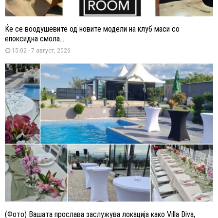
Ќе се воодушевите од новите модели на клуб маси со
епоксидна смола...
15:02 - 7 август, 2026
(Фото) Вашата прослава заслужува локација како Villa Diva,