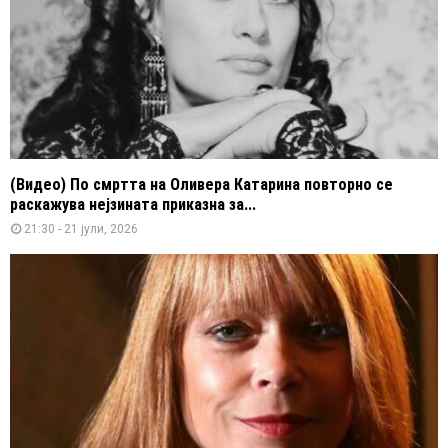
(Видео) По смртта на Оливера Катарина повторно се
раскажува нејзината приказна за...
21:30 - 21 јули, 2026