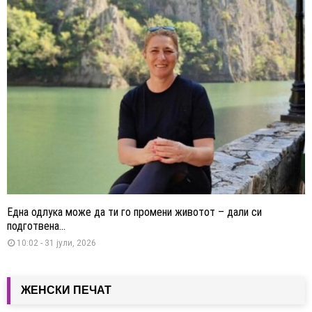
Една одлука може да ти го промени животот – дали си
подготвена...
10:02 - 31 јули, 2026
ЖЕНСКИ ПЕЧАТ