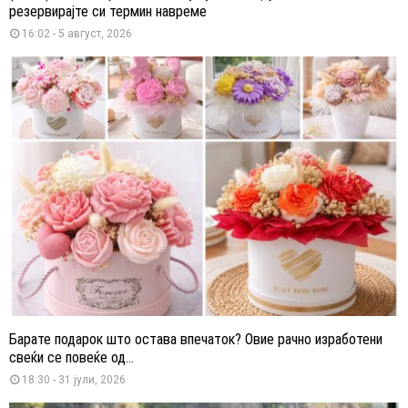
резервирајте си термин навреме
16:02 - 5 август, 2026
Барате подарок што остава впечаток? Овие рачно изработени
свеќи се повеќе од...
18:30 - 31 јули, 2026