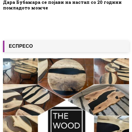
Дара Бубамара се појави на настап со 20 години
помладото момче
ЕСПРЕСО