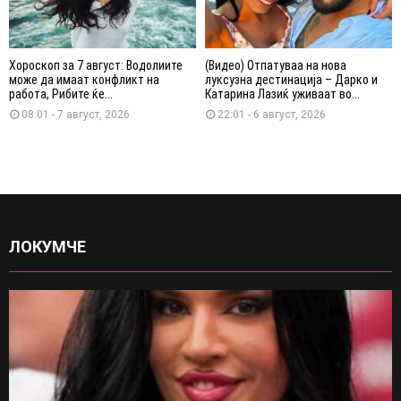
Хороскоп за 7 август: Водолиите
(Видео) Отпатуваа на нова
може да имаат конфликт на
луксузна дестинација – Дарко и
работа, Рибите ќе...
Катарина Лазиќ уживаат во...
08:01 - 7 август, 2026
22:01 - 6 август, 2026
ЛОКУМЧЕ