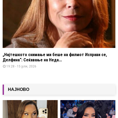
„Најтешкото снимање ми беше на филмот Исправи се,
Делфина“: Сеќавање на Неда...
19:28 - 15 јули, 2026
НАЈНОВО