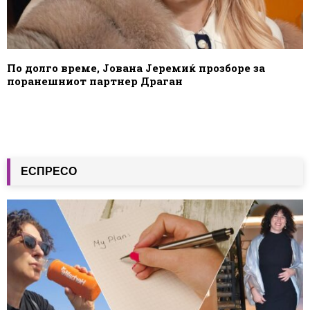
По долго време, Јована Јеремиќ прозборе за
поранешниот партнер Драган
ЕСПРЕСО