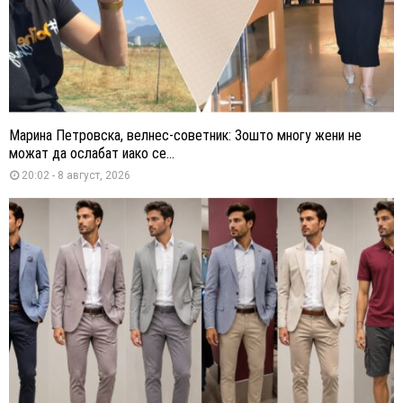
Марина Петровска, велнес-советник: Зошто многу жени не
можат да ослабат иако се...
20:02 - 8 август, 2026