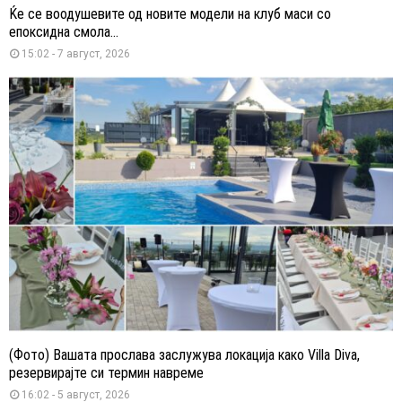
Ќе се воодушевите од новите модели на клуб маси со
епоксидна смола...
15:02 - 7 август, 2026
(Фото) Вашата прослава заслужува локација како Villa Diva,
резервирајте си термин навреме
16:02 - 5 август, 2026