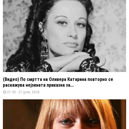
(Видео) По смртта на Оливера Катарина повторно се
раскажува нејзината приказна за...
21:30 - 21 јули, 2026