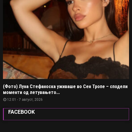
(Фото) Луна Стефаноска уживаше во Сен Тропе – сподели
моменти од летувањето...
12:01 - 7 август, 2026
FACEBOOK