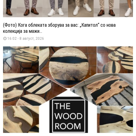
(Фото) Кога облеката зборува за вас: „Капитол“ со нова
колекција за мажи...
16:02 - 8 август, 2026