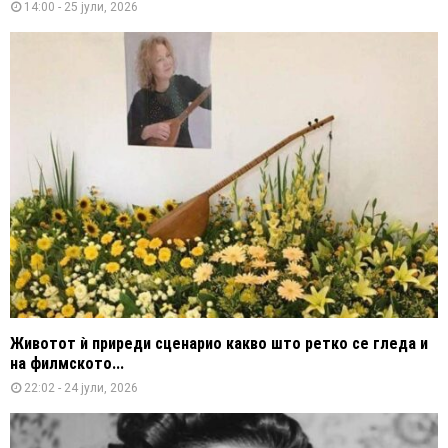
14:00 - 25 јули, 2026
Животот ѝ приреди сценарио какво што ретко се гледа и
на филмското...
22:02 - 24 јули, 2026