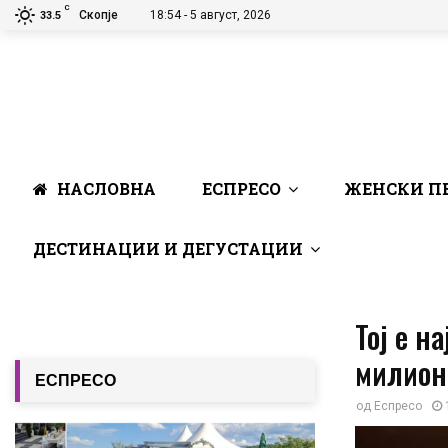
C
Скопје
18:54 - 5 август, 2026
33.5
НАСЛОВНА
ЕСПРЕСО
ЖЕНСКИ П
ДЕСТИНАЦИИ И ДЕГУСТАЦИИ
Тој е н
милион
ЕСПРЕСО
од
Еспресо