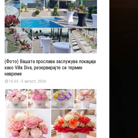
(Фото) Вашата прослава заслужува локација
како Villa Diva, резервирајте си термин
навреме
16:02 - 5 август, 2026