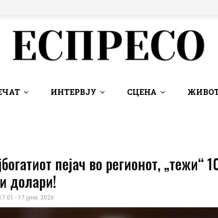
ЕЧАТ
ИНТЕРВЈУ
СЦЕНА
ЖИВОТ
ајбогатиот пејач во регионот, „тежи“ 1
и долари!
17:01 - 17 јуни, 2026