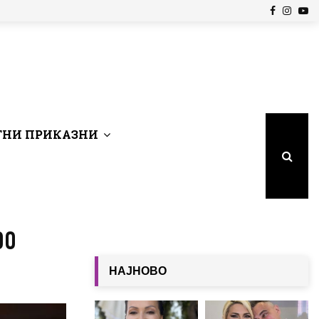
Facebook
Insta
Yo
НИ ПРИКАЗНИ
00
НАЈНОВО