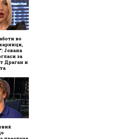
аботи во
карници,
“: Јована
огласи за
т Драган и
та
овиќ
до
а престане