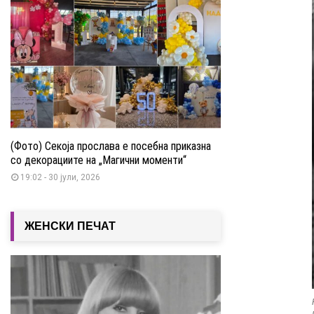
(Фото) Секоја прослава е посебна приказна
со декорациите на „Магични моменти“
19:02 - 30 јули, 2026
ЖЕНСКИ ПЕЧАТ