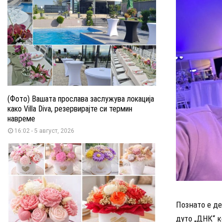
(Фото) Вашата прослава заслужува локација
како Villa Diva, резервирајте си термин
навреме
16:02 - 5 август, 2026
Познато е де
дуто „ДНК“ к