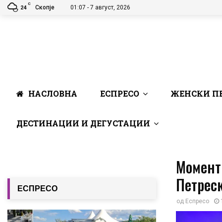
C
Скопје
01:07 - 7 август, 2026
24
НАСЛОВНА
ЕСПРЕСО
ЖЕНСКИ П
ДЕСТИНАЦИИ И ДЕГУСТАЦИИ
Момент 
Петреск
ЕСПРЕСО
од
Еспресо