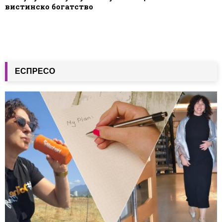
вистинско богатство
ЕСПРЕСО