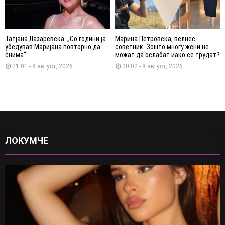
Татјана Лазаревска: „Со години ја
Марина Петровска, велнес-
убедував Маријана повторно да
советник: Зошто многу жени не
снима“
можат да ослабат иако се трудат?
21:01 - 8 август, 2026
20:02 - 8 август, 2026
ЛОКУМЧЕ