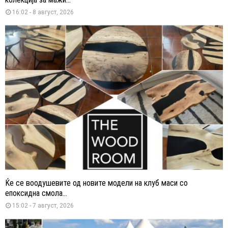
16:02 - 8 август, 2026
Ќе се воодушевите од новите модели на клуб маси со
епоксидна смола...
15:02 - 7 август, 2026