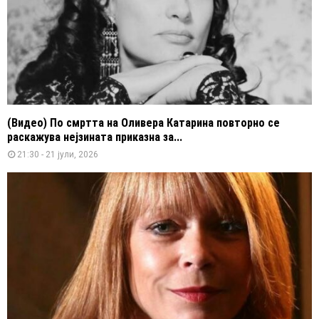
(Видео) По смртта на Оливера Катарина повторно се
раскажува нејзината приказна за...
21:30 - 21 јули, 2026