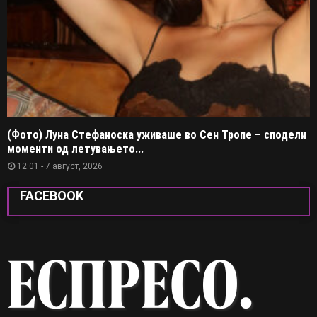
(Фото) Луна Стефаноска уживаше во Сен Тропе – сподели
моменти од летувањето...
12:01 - 7 август, 2026
FACEBOOK