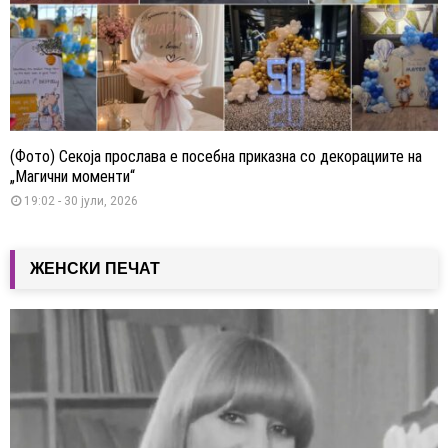
(Фото) Секоја прослава е посебна приказна со декорациите на
„Магични моменти“
19:02 - 30 јули, 2026
ЖЕНСКИ ПЕЧАТ