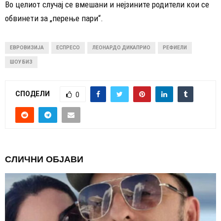
Во целиот случај се вмешани и нејзините родители кои се
обвинети за „перење пари“.
ЕВРОВИЗИЈА
ЕСПРЕСО
ЛЕОНАРДО ДИКАПРИО
РЕФИЕЛИ
ШОУ БИЗ
СПОДЕЛИ
0
СЛИЧНИ ОБЈАВИ