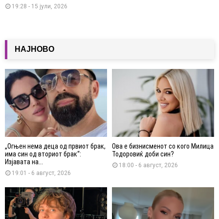
19:28 - 15 јули, 2026
НАЈНОВО
„Огњен нема деца од првиот брак,
Ова е бизнисменот со кого Милица
има син од вториот брак“:
Тодоровиќ доби син?
Изјавата на...
18:00 - 6 август, 2026
19:01 - 6 август, 2026