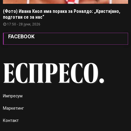
(Фото) Ивана Кнол има порака за Роналдо: „Кристијано,
подготви се за нас“
17:50 - 28 јуни, 2026
FACEBOOK
Импресум
Маркетинг
Контакт