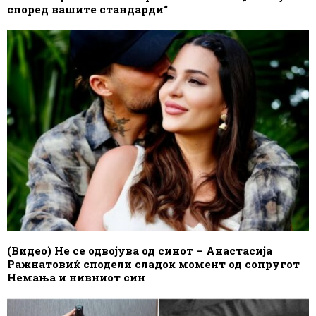
според вашите стандарди“
(Видео) Не се одвојува од синот – Анастасија
Ражнатовиќ сподели сладок момент од сопругот
Немања и нивниот син