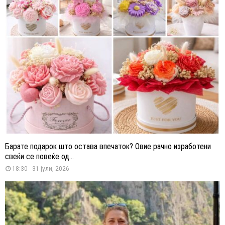
Барате подарок што остава впечаток? Овие рачно изработени
свеќи се повеќе од...
18:30 - 31 јули, 2026